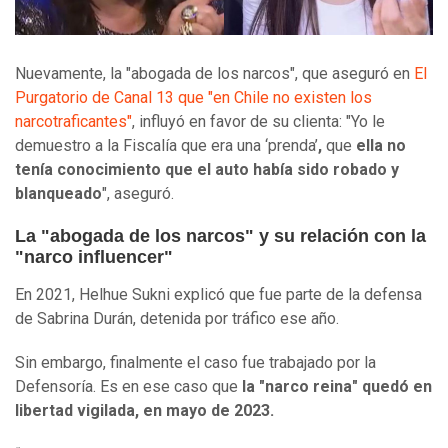
Nuevamente, la "abogada de los narcos", que aseguró en
El
Purgatorio de Canal 13 que "en Chile no existen los
narcotraficantes"
, influyó en favor de su clienta: "Yo le
demuestro a la Fiscalía que era una ‘prenda’
,
que
ella no
tenía conocimiento que el auto había sido robado y
blanqueado
", aseguró.
La "abogada de los narcos" y su relación con la
"narco influencer"
En 2021, Helhue Sukni explicó que fue parte de la defensa
de Sabrina Durán, detenida por tráfico ese año.
Sin embargo, finalmente el caso fue trabajado por la
Defensoría. Es en ese caso que
la "narco reina" quedó en
libertad vigilada, en mayo de 2023.