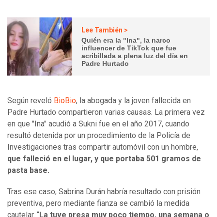
Lee También >
Quién era la "Ina", la narco
influencer de TikTok que fue
acribillada a plena luz del día en
Padre Hurtado
Según reveló
BioBio
, la abogada y la joven fallecida en
Padre Hurtado compartieron varias causas. La primera vez
en que "Ina" acudió a Sukni fue en el año 2017, cuando
resultó detenida por un procedimiento de la Policía de
Investigaciones tras compartir automóvil con un hombre,
que falleció en el lugar, y que portaba 501 gramos de
pasta base.
Tras ese caso, Sabrina Durán habría resultado con prisión
preventiva, pero mediante fianza se cambió la medida
cautelar. “
La tuve presa muy poco tiempo, una semana o