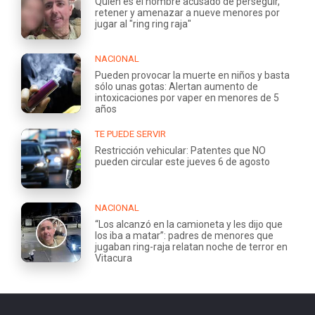
Quién es el hombre acusado de perseguir,
retener y amenazar a nueve menores por
jugar al "ring ring raja"
NACIONAL
Pueden provocar la muerte en niños y basta
sólo unas gotas: Alertan aumento de
intoxicaciones por vaper en menores de 5
años
TE PUEDE SERVIR
Restricción vehicular: Patentes que NO
pueden circular este jueves 6 de agosto
NACIONAL
“Los alcanzó en la camioneta y les dijo que
los iba a matar”: padres de menores que
jugaban ring-raja relatan noche de terror en
Vitacura