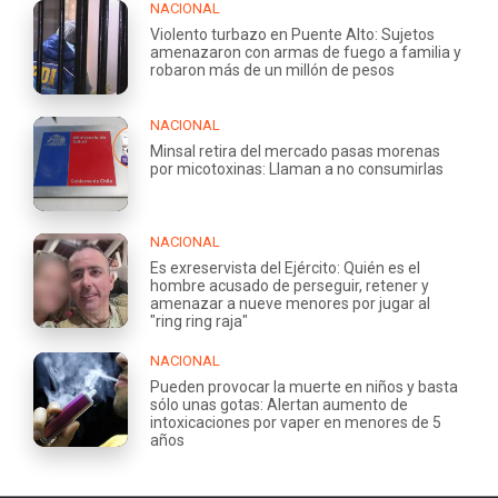
NACIONAL
Violento turbazo en Puente Alto: Sujetos
amenazaron con armas de fuego a familia y
robaron más de un millón de pesos
NACIONAL
Minsal retira del mercado pasas morenas
por micotoxinas: Llaman a no consumirlas
NACIONAL
Es exreservista del Ejército: Quién es el
hombre acusado de perseguir, retener y
amenazar a nueve menores por jugar al
"ring ring raja"
NACIONAL
Pueden provocar la muerte en niños y basta
sólo unas gotas: Alertan aumento de
intoxicaciones por vaper en menores de 5
años