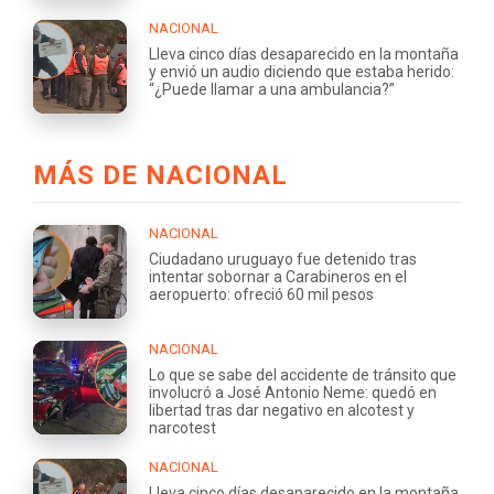
NACIONAL
Lleva cinco días desaparecido en la montaña
y envió un audio diciendo que estaba herido:
“¿Puede llamar a una ambulancia?”
MÁS DE NACIONAL
NACIONAL
Ciudadano uruguayo fue detenido tras
intentar sobornar a Carabineros en el
aeropuerto: ofreció 60 mil pesos
NACIONAL
Lo que se sabe del accidente de tránsito que
involucró a José Antonio Neme: quedó en
libertad tras dar negativo en alcotest y
narcotest
NACIONAL
Lleva cinco días desaparecido en la montaña