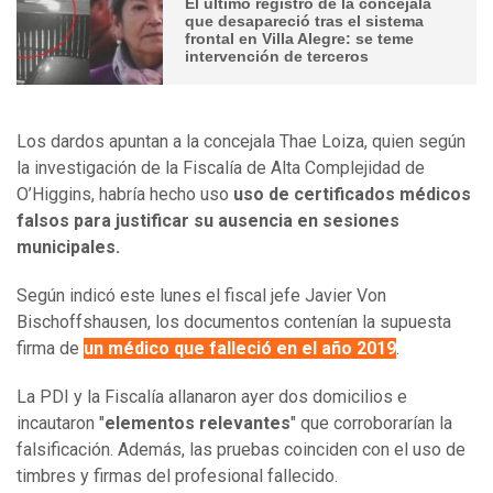
El último registro de la concejala
que desapareció tras el sistema
frontal en Villa Alegre: se teme
intervención de terceros
Los dardos apuntan a la concejala Thae Loiza, quien según
la investigación de la Fiscalía de Alta Complejidad de
O’Higgins, habría hecho uso
uso de certificados médicos
falsos para justificar su ausencia en sesiones
municipales.
Según indicó este lunes el fiscal jefe Javier Von
Bischoffshausen, los documentos contenían la supuesta
firma de
un médico que falleció en el año 2019
.
La PDI y la Fiscalía allanaron ayer dos domicilios e
incautaron "
elementos relevantes
" que corroborarían la
falsificación. Además, las pruebas coinciden con el uso de
timbres y firmas del profesional fallecido.