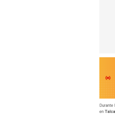
Durante 
en
Talc