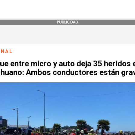
PUBLICIDAD
ONAL
e entre micro y auto deja 35 heridos 
ahuano: Ambos conductores están gra