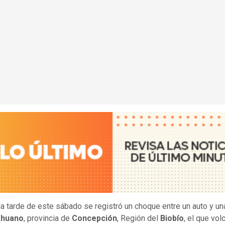
la tarde de este sábado se registró un choque entre un auto y un
ahuano
, provincia de
Concepción
, Región del
Biobío
, el que vol