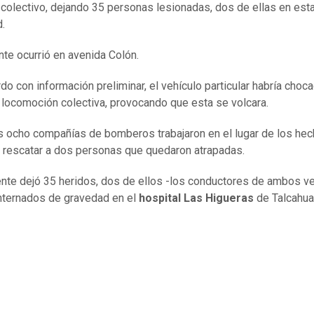
 colectivo, dejando 35 personas lesionadas, dos de ellas en est
.
ente ocurrió en avenida Colón.
do con información preliminar, el vehículo particular habría choc
a locomoción colectiva, provocando que esta se volcara.
 ocho compañías de bomberos trabajaron en el lugar de los hec
 rescatar a dos personas que quedaron atrapadas.
ente dejó 35 heridos, dos de ellos -los conductores de ambos v
nternados de gravedad en el
hospital Las Higueras
de Talcahua