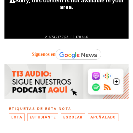
Síguenos en
ETIQUETAS DE ESTA NOTA
LOTA
ESTUDIANTE
ESCOLAR
APUÑALADO