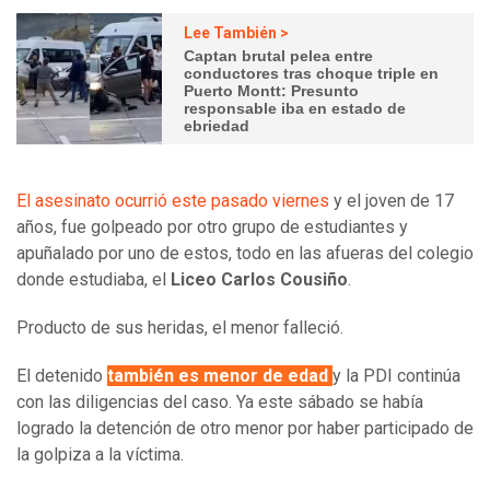
Lee También >
Captan brutal pelea entre
conductores tras choque triple en
Puerto Montt: Presunto
responsable iba en estado de
ebriedad
El asesinato ocurrió este pasado viernes
y el joven de 17
años, fue golpeado por otro grupo de estudiantes y
apuñalado por uno de estos, todo en las afueras del colegio
donde estudiaba, el
Liceo Carlos Cousiño
.
Producto de sus heridas, el menor falleció.
El detenido
también es menor de edad
y la PDI continúa
con las diligencias del caso. Ya este sábado se había
logrado la detención de otro menor por haber participado de
la golpiza a la víctima.