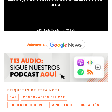
Síguenos en
ETIQUETAS DE ESTA NOTA
CAE
CONDONACIÓN DEL CAE
GOBIERNO DE BORIC
MINISTERIO DE EDUCACIÓN