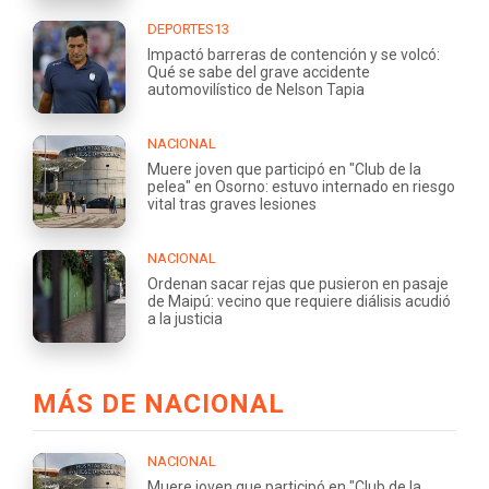
DEPORTES13
Impactó barreras de contención y se volcó:
Qué se sabe del grave accidente
automovilístico de Nelson Tapia
NACIONAL
Muere joven que participó en "Club de la
pelea" en Osorno: estuvo internado en riesgo
vital tras graves lesiones
NACIONAL
Ordenan sacar rejas que pusieron en pasaje
de Maipú: vecino que requiere diálisis acudió
a la justicia
MÁS DE NACIONAL
NACIONAL
Muere joven que participó en "Club de la