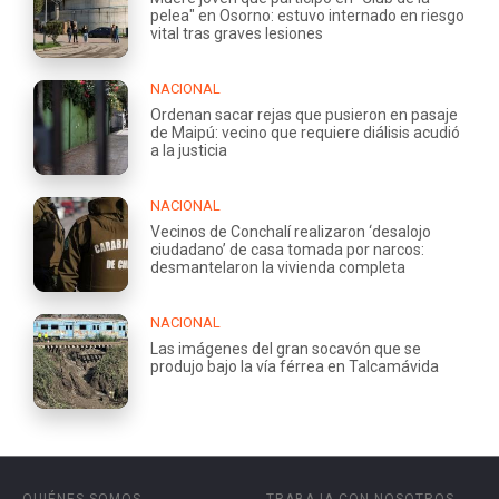
pelea" en Osorno: estuvo internado en riesgo
vital tras graves lesiones
NACIONAL
Ordenan sacar rejas que pusieron en pasaje
de Maipú: vecino que requiere diálisis acudió
a la justicia
NACIONAL
Vecinos de Conchalí realizaron ‘desalojo
ciudadano’ de casa tomada por narcos:
desmantelaron la vivienda completa
NACIONAL
Las imágenes del gran socavón que se
produjo bajo la vía férrea en Talcamávida
QUIÉNES SOMOS
TRABAJA CON NOSOTROS