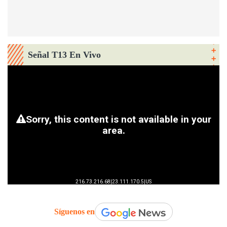
Señal T13 En Vivo
Síguenos en