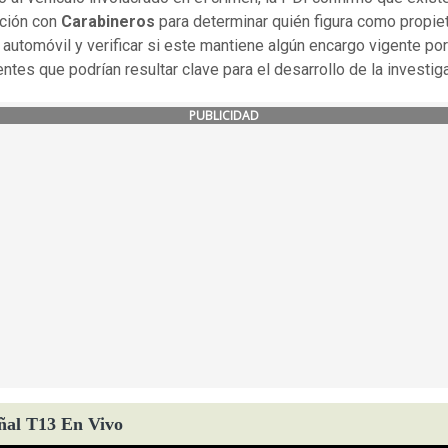
ción con
Carabineros
para determinar quién figura como propiet
l automóvil y verificar si este mantiene algún encargo vigente por
ntes que podrían resultar clave para el desarrollo de la investig
PUBLICIDAD
ñal T13 En Vivo