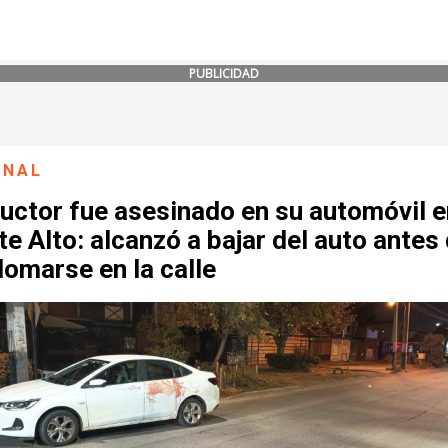
PUBLICIDAD
ONAL
uctor fue asesinado en su automóvil e
e Alto: alcanzó a bajar del auto antes
omarse en la calle