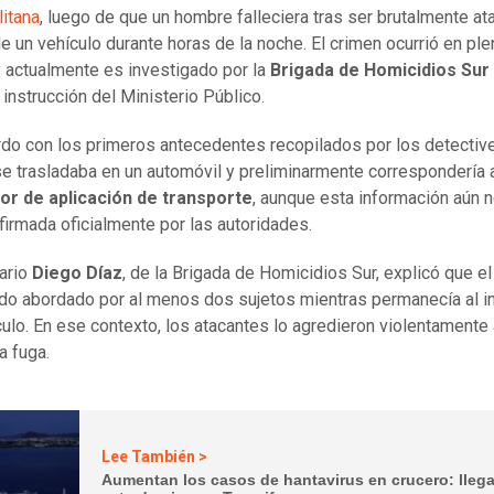
itana
, luego de que un hombre falleciera tras ser brutalmente at
de un vehículo durante horas de la noche. El crimen ocurrió en ple
y actualmente es investigado por la
Brigada de Homicidios Sur 
s instrucción del Ministerio Público.
do con los primeros antecedentes recopilados por los detective
se trasladaba en un automóvil y preliminarmente correspondería 
or de aplicación de transporte
, aunque esta información aún n
firmada oficialmente por las autoridades.
ario
Diego Díaz
, de la Brigada de Homicidios Sur, explicó que e
ido abordado por al menos dos sujetos mientras permanecía al in
culo. En ese contexto, los atacantes lo agredieron violentamente
a fuga.
Lee También >
Aumentan los casos de hantavirus en crucero: lleg