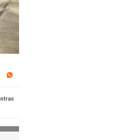
entras