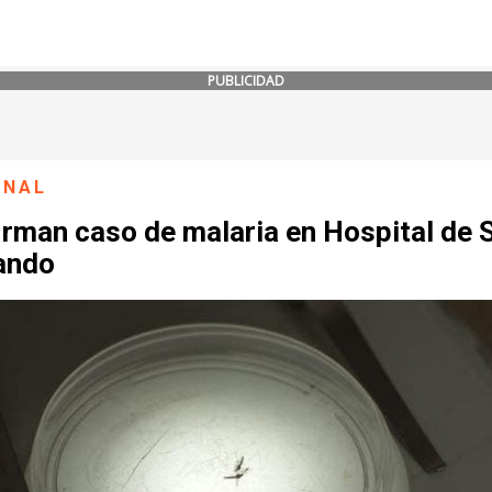
PUBLICIDAD
ONAL
irman caso de malaria en Hospital de 
ando