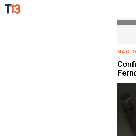
NACI
Conf
Fern