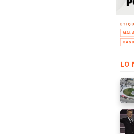
ETIQ
MALA
CASO
LO 