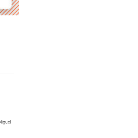
 Miguel