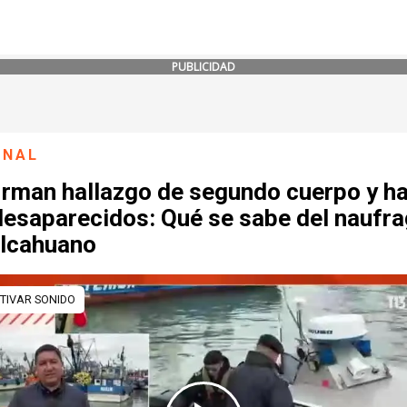
PUBLICIDAD
ONAL
irman hallazgo de segundo cuerpo y h
desaparecidos: Qué se sabe del naufra
alcahuano