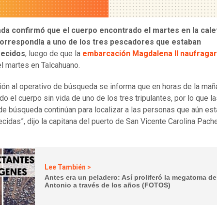
da confirmó que el cuerpo encontrado el martes en la cale
orrespondía a uno de los tres pescadores que estaban
ecidos
, luego de que la
embarcación Magdalena II naufraga
l martes en Talcahuano.
ción al operativo de búsqueda se informa que en horas de la mañ
do el cuerpo sin vida de uno de los tres tripulantes, por lo que l
de búsqueda continúan para localizar a las personas que aún est
cidas”, dijo la capitana del puerto de San Vicente Carolina Pach
Lee También >
Antes era un peladero: Así proliferó la megatoma d
Antonio a través de los años (FOTOS)