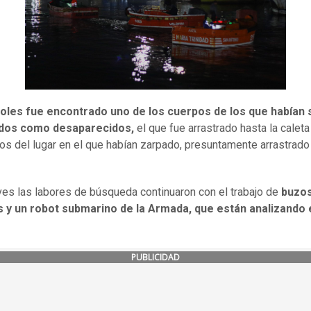
coles fue encontrado uno de los cuerpos de los que habían 
dos como desaparecidos,
el que fue arrastrado hasta la caleta
os del lugar en el que habían zarpado, presuntamente arrastrado 
ves las labores de búsqueda continuaron con el trabajo de
buzo
s y un robot submarino de la Armada, que están analizando 
PUBLICIDAD