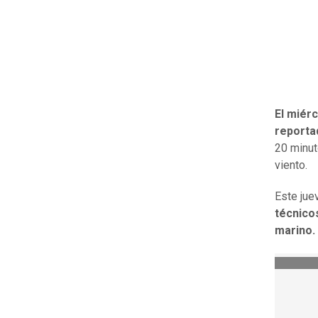
El miér
reporta
20 minut
viento.
Este jue
técnico
marino.