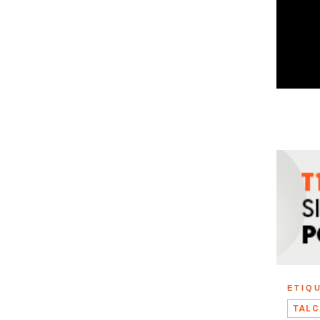
ETIQ
TAL