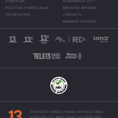
COMERCIAL
HONORARIOS 2012
POLÍTICAS COMERCIALES
MEDICIÓN ANTENAS
PROVEEDORES
CONTACTO
BRANDED CONTENT
INÉS MATTE URREJOLA #0848, SANTIAGO, CHILE
FONO (562) 2 251 4000 © TODOS LOS DERECHOS