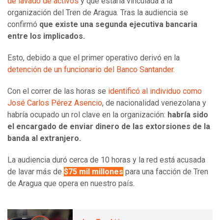
de lavado de activos
y que estaría vinculada a la
organización del Tren de Aragua. Tras la audiencia se
confirmó
que existe una segunda ejecutiva bancaria
entre los implicados.
Esto, debido a que el primer operativo derivó en la
detención de un funcionario del Banco Santander.
Con el correr de las horas se
identificó al individuo como
José Carlos Pérez Asencio
, de nacionalidad venezolana y
habría ocupado un rol clave en la organización:
habría sido
el encargado de enviar dinero de las extorsiones de la
banda al extranjero.
La audiencia duró cerca de 10 horas y la red está acusada
de lavar más de
$75 mil millones
para una facción de Tren
de Aragua que opera en nuestro país.