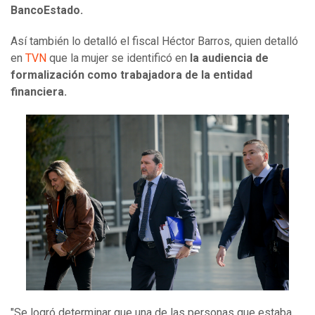
BancoEstado.
Así también lo detalló el fiscal Héctor Barros, quien detalló
en
TVN
que la mujer se identificó en
la audiencia de
formalización como trabajadora de la entidad
financiera.
"Se logró determinar que una de las personas que estaba