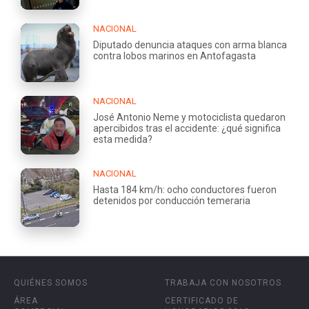
NACIONAL
Diputado denuncia ataques con arma blanca
contra lobos marinos en Antofagasta
NACIONAL
José Antonio Neme y motociclista quedaron
apercibidos tras el accidente: ¿qué significa
esta medida?
NACIONAL
Hasta 184 km/h: ocho conductores fueron
detenidos por conducción temeraria
QUIÉNES SOMOS
TRABAJA CON NOSOTROS
ÁREA
CERTIFICADO DE