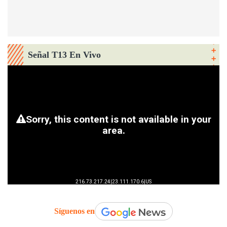
Señal T13 En Vivo
Síguenos en