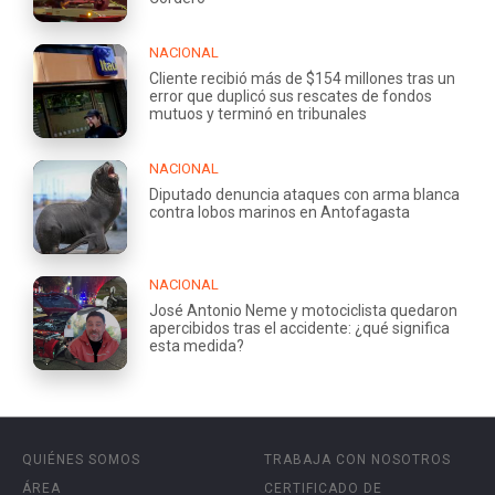
NACIONAL
Cliente recibió más de $154 millones tras un
error que duplicó sus rescates de fondos
mutuos y terminó en tribunales
NACIONAL
Diputado denuncia ataques con arma blanca
contra lobos marinos en Antofagasta
NACIONAL
José Antonio Neme y motociclista quedaron
apercibidos tras el accidente: ¿qué significa
esta medida?
QUIÉNES SOMOS
TRABAJA CON NOSOTROS
ÁREA
CERTIFICADO DE