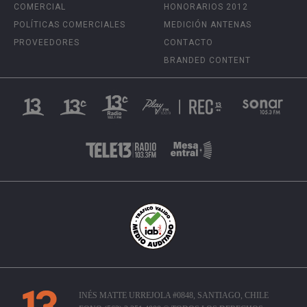
COMERCIAL
HONORARIOS 2012
POLÍTICAS COMERCIALES
MEDICIÓN ANTENAS
PROVEEDORES
CONTACTO
BRANDED CONTENT
INÉS MATTE URREJOLA #0848, SANTIAGO, CHILE