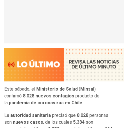
Este sábado, el
Ministerio de Salud
(
Minsal
)
confirmó
8.028 nuevos contagios
producto de
la
pandemia de coronavirus en Chile
.
La
autoridad sanitaria
precisó que
8.028
personas
son
nuevos casos
, de los cuales
5.334
son