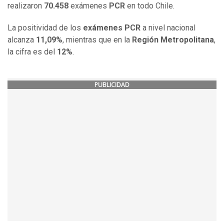
realizaron
70.458
exámenes
PCR
en todo Chile.
La positividad de los
exámenes PCR
a nivel nacional
alcanza
11,09%
, mientras que en la
Región Metropolitana
,
la cifra es del
12%
.
PUBLICIDAD