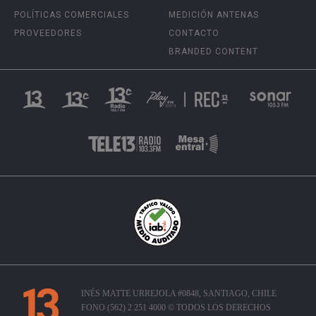
POLÍTICAS COMERCIALES
MEDICIÓN ANTENAS
PROVEEDORES
CONTACTO
BRANDED CONTENT
INÉS MATTE URREJOLA #0848, SANTIAGO, CHILE
FONO (562) 2 251 4000 © TODOS LOS DERECHOS