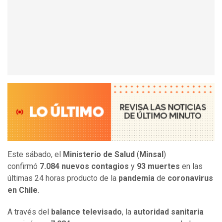
Este sábado, el
Ministerio de Salud
(
Minsal
)
confirmó
7.084 nuevos contagios
y
93 muertes
en las
últimas 24 horas producto de la
pandemia
de
coronavirus
en Chile
.
A través del
balance televisado
, la
autoridad sanitaria