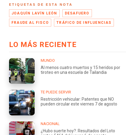
ETIQUETAS DE ESTA NOTA
JOAQUÍN LAVÍN LEÓN
DESAFUERO
FRAUDE AL FISCO
TRÁFICO DE INFLUENCIAS
LO MÁS RECIENTE
MUNDO
Al menos cuatro muertos y 15 heridos por
tiroteo en una escuela de Tailandia
TE PUEDE SERVIR
Restricción vehicular: Patentes que NO
pueden circular este viernes 7 de agosto
NACIONAL
¿Hubo suerte hoy?: Resultados del Loto