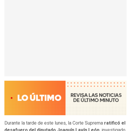
Durante la tarde de este lunes, la Corte Suprema
ratificó el
desafuero del diputado Joaquín Lavín León
, investigado