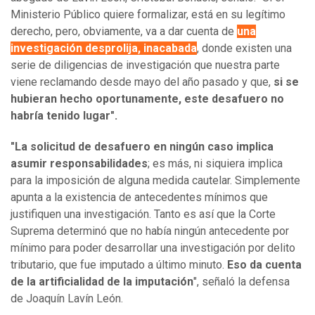
Ministerio Público quiere formalizar, está en su legítimo
derecho, pero, obviamente, va a dar cuenta de
una
investigación desprolija, inacabada
, donde existen una
serie de diligencias de investigación que nuestra parte
viene reclamando desde mayo del año pasado y que,
si se
hubieran hecho oportunamente, este desafuero no
habría tenido lugar".
"La solicitud de desafuero en ningún caso implica
asumir responsabilidades
; es más, ni siquiera implica
para la imposición de alguna medida cautelar. Simplemente
apunta a la existencia de antecedentes mínimos que
justifiquen una investigación. Tanto es así que la Corte
Suprema determinó que no había ningún antecedente por
mínimo para poder desarrollar una investigación por delito
tributario, que fue imputado a último minuto.
Eso da cuenta
de la artificialidad de la imputación
", señaló la defensa
de Joaquín Lavín León.