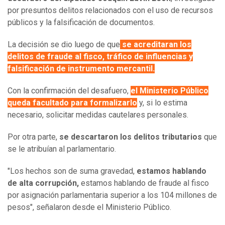
por presuntos delitos relacionados con el uso de recursos
públicos y la falsificación de documentos.
La decisión se dio luego de que
se acreditaran los
delitos de fraude al fisco, tráfico de influencias y
falsificación de instrumento mercantil.
Con la confirmación del desafuero,
el Ministerio Público
queda facultado para formalizarlo
y, si lo estima
necesario, solicitar medidas cautelares personales.
Por otra parte,
se descartaron los delitos tributarios
que
se le atribuían al parlamentario.
"Los hechos son de suma gravedad,
estamos hablando
de alta corrupción,
estamos hablando de fraude al fisco
por asignación parlamentaria superior a los 104 millones de
pesos", señalaron desde el Ministerio Público.