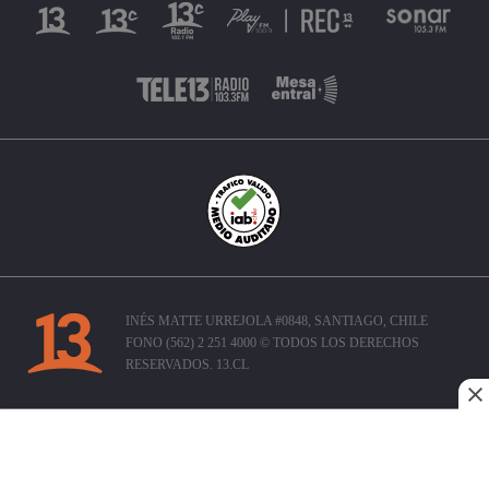
INÉS MATTE URREJOLA #0848, SANTIAGO, CHILE
FONO (562) 2 251 4000 © TODOS LOS DERECHOS
RESERVADOS. 13.CL