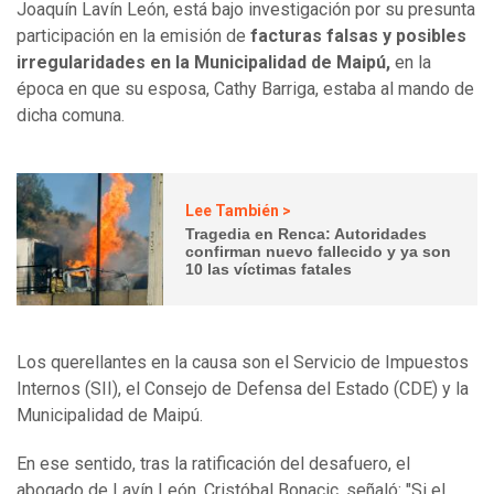
Joaquín Lavín León, está bajo investigación por su presunta
participación en la emisión de
facturas falsas y posibles
irregularidades en la Municipalidad de Maipú,
en la
época en que su esposa, Cathy Barriga, estaba al mando de
dicha comuna.
Lee También >
Tragedia en Renca: Autoridades
confirman nuevo fallecido y ya son
10 las víctimas fatales
Los querellantes en la causa son el Servicio de Impuestos
Internos (SII), el Consejo de Defensa del Estado (CDE) y la
Municipalidad de Maipú.
En ese sentido, tras la ratificación del desafuero, el
abogado de Lavín León, Cristóbal Bonacic, señaló: "Si el