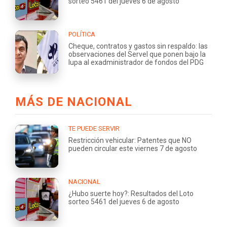
sorteo 5461 del jueves 6 de agosto
POLÍTICA
Cheque, contratos y gastos sin respaldo: las
observaciones del Servel que ponen bajo la
lupa al exadministrador de fondos del PDG
MÁS DE NACIONAL
TE PUEDE SERVIR
Restricción vehicular: Patentes que NO
pueden circular este viernes 7 de agosto
NACIONAL
¿Hubo suerte hoy?: Resultados del Loto
sorteo 5461 del jueves 6 de agosto