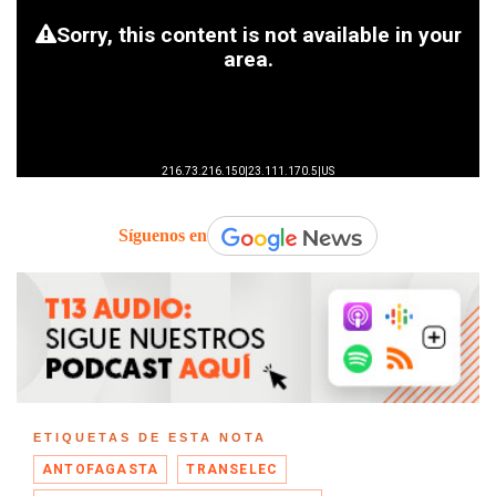
Síguenos en
ETIQUETAS DE ESTA NOTA
ANTOFAGASTA
TRANSELEC