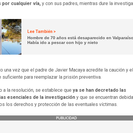
 por cualquier vía,
y con sus padres, mientras dure la investiga
Lee También >
Hombre de 70 años está desaparecido en Valparaís
Había ido a pescar con hijo y nieto
o una vez que el padre de Javier Macaya acredite la caución y el
e suficiente para reemplazar la prisión preventiva.
 a la resolución, se establece que
ya se han decretado las
ias esenciales de la investigación
y que se encuentran debid
os los derechos y protección de las eventuales víctimas.
PUBLICIDAD