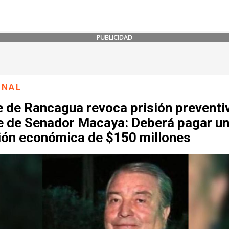
PUBLICIDAD
ONAL
e de Rancagua revoca prisión preventi
e de Senador Macaya: Deberá pagar u
ión económica de $150 millones