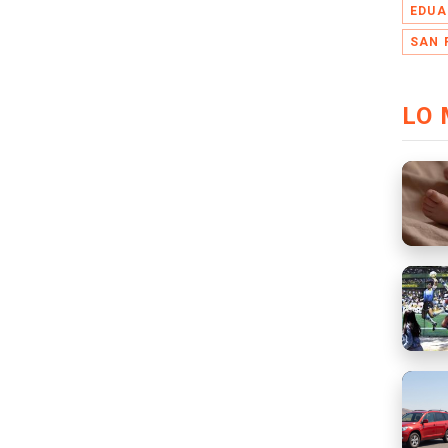
EDUA
SAN 
LO 