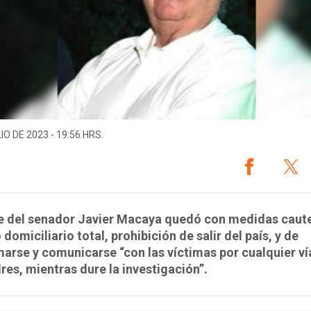
IO DE 2023 - 19:56 HRS.
re del senador Javier Macaya quedó con medidas caute
 domiciliario total, prohibición de salir del país, y de
arse y comunicarse “con las víctimas por cualquier ví
res, mientras dure la investigación”.