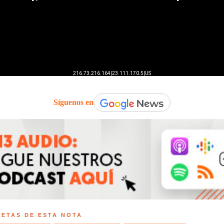
Síguenos en
UETAS DE ESTA NOTA