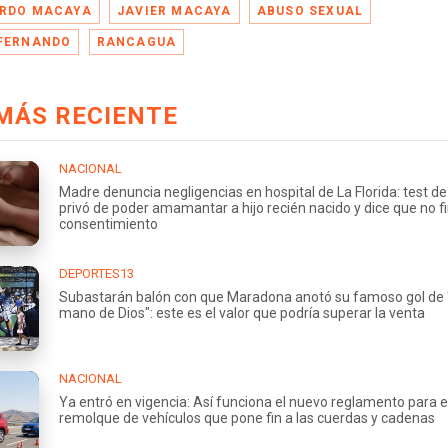
RDO MACAYA
JAVIER MACAYA
ABUSO SEXUAL
FERNANDO
RANCAGUA
MÁS RECIENTE
NACIONAL
Madre denuncia negligencias en hospital de La Florida: test de 
privó de poder amamantar a hijo recién nacido y dice que no f
consentimiento
DEPORTES13
Subastarán balón con que Maradona anotó su famoso gol de 
mano de Dios": este es el valor que podría superar la venta
NACIONAL
Ya entró en vigencia: Así funciona el nuevo reglamento para e
remolque de vehículos que pone fin a las cuerdas y cadenas