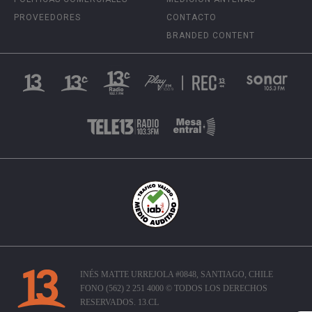
PROVEEDORES
CONTACTO
BRANDED CONTENT
INÉS MATTE URREJOLA #0848, SANTIAGO, CHILE
FONO (562) 2 251 4000 © TODOS LOS DERECHOS
RESERVADOS. 13.CL