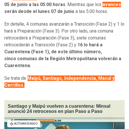
05 de junio a las 05:00 horas
. Mientras que los
avances
serán desde el lunes 07 de junio
a las 5:00 horas.
En detalle, 4 comunas avanzarán a Transición (Fase 2) y 1 lo
hará a Preparación (Fase 3). Por otro lado, una comuna
retrocederá a Preparación (Fase 3), siete comunas
retrocederán a Transición (Fase 2) y
16 lo hará a
Cuarentena (Fase 1), de este último número,
cinco comunas de la Región Metropolitana volverán a
Cuarentena.
Se trata de
Maipú, Santiago, Independencia, Macul y
Cerrillos.
Santiago y Maipú vuelven a cuarentena: Minsal
anunció 24 retrocesos en plan Paso a Paso