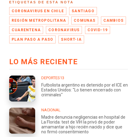
ETIQUETAS DE ESTA NOTA
CORONAVIRUS EN CHILE
SANTIAGO
REGIÓN METROPOLITANA
COMUNAS
CAMBIOS
CUARENTENA
CORONAVIRUS
COVID-19
PLAN PASO A PASO
SHORT-IA
LO MÁS RECIENTE
DEPORTES13
Futbolista argentino es detenido por el ICE en
Estados Unidos: "Lo tienen encerrado con
criminales"
NACIONAL
Madre denuncia negligencias en hospital de
La Florida: test de VIH la privó de poder
amamantar a hijo recién nacido y dice que
no firmó consentimiento