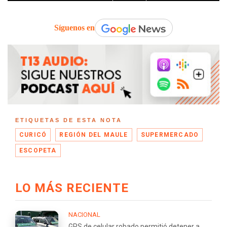
Síguenos en
ETIQUETAS DE ESTA NOTA
CURICÓ
REGIÓN DEL MAULE
SUPERMERCADO
ESCOPETA
LO MÁS RECIENTE
NACIONAL
GPS de celular robado permitió detener a