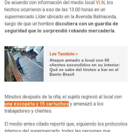
De acuerdo con información del medio local
VLN
, los
hechos ocurrieron a eso de las 13.00 horas en un
supermercado Líder ubicado en la Avenida Balmaceda,
luego de que un hombre
discutiera con un guardia de
seguridad que lo sorprendió robando mercadería.
Lee También >
Ataque armado a local con 60
clientes escondidos en su interior:
Qué se sabe del tiroteo a bar en el
Barrio Brasil
Minutos después de la riña, el sujeto regresó al local con
una escopeta y 15 cartuchos
y amenazó a los
trabajadores y clientes.
El medio antes citado reportó que, siguiendo los protocolos
internos del supermercado, todas las personas que