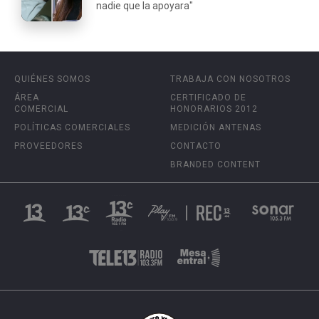
nadie que la apoyara"
QUIÉNES SOMOS
TRABAJA CON NOSOTROS
ÁREA
CERTIFICADO DE
COMERCIAL
HONORARIOS 2012
POLÍTICAS COMERCIALES
MEDICIÓN ANTENAS
PROVEEDORES
CONTACTO
BRANDED CONTENT