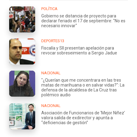
POLÍTICA
Gobierno se distancia de proyecto para
declarar feriado el 17 de septiembre: "No es
necesario innovar"
DEPORTES13
Fiscalía y SII presentan apelación para
revocar sobreseimiento a Sergio Jadue
NACIONAL
"¿Querían que me concentrara en las tres
matas de marihuana o en salvar vidas?": La
defensa de la alcaldesa de La Cruz tras
polémico audio
NACIONAL
Asociación de Funcionarios de ‘Mejor Niñez’
valora salida de exdirector y apunta a
“deficiencias de gestión”