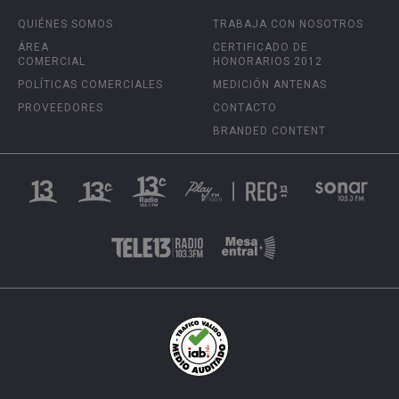
QUIÉNES SOMOS
TRABAJA CON NOSOTROS
ÁREA
CERTIFICADO DE
COMERCIAL
HONORARIOS 2012
POLÍTICAS COMERCIALES
MEDICIÓN ANTENAS
PROVEEDORES
CONTACTO
BRANDED CONTENT