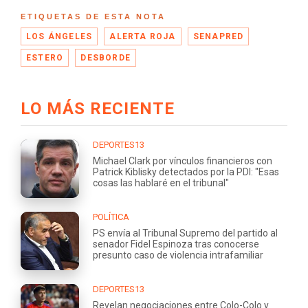
ETIQUETAS DE ESTA NOTA
LOS ÁNGELES
ALERTA ROJA
SENAPRED
ESTERO
DESBORDE
LO MÁS RECIENTE
DEPORTES13
Michael Clark por vínculos financieros con
Patrick Kiblisky detectados por la PDI: "Esas
cosas las hablaré en el tribunal"
POLÍTICA
PS envía al Tribunal Supremo del partido al
senador Fidel Espinoza tras conocerse
presunto caso de violencia intrafamiliar
DEPORTES13
Revelan negociaciones entre Colo-Colo y