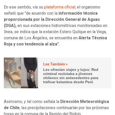
En ese sentido, vía su
plataforma oficial
, el organismo
señaló que "de acuerdo con la
información técnica
proporcionada por la Dirección General de Aguas
(DGA),
en sus estaciones hidrométricas monitoreadas en
línea, se indica que la estación Estero Quilque en la Vega,
comuna de Los Ángeles, se encuentra en
Alerta Técnica
Roja
y con tendencia al alza".
Lee También >
Les ofrecían viajes y lujos: Red
criminal reclutaba a jóvenes
chilenos sin antecedentes para
traficar ketamina desde Perú
Asimismo, y tal como señala la
Dirección Meteorológica
de Chile
, las precipitaciones continuarían por las próximas
horas en la comuna de la Región del Biobío.