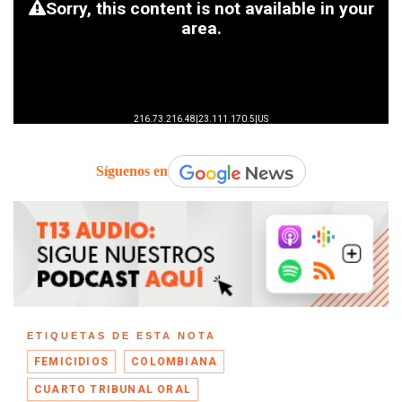
Síguenos en
ETIQUETAS DE ESTA NOTA
FEMICIDIOS
COLOMBIANA
CUARTO TRIBUNAL ORAL