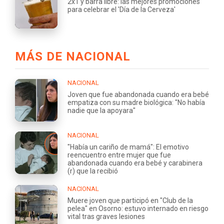
2x1 y barra libre: las mejores promociones
para celebrar el 'Día de la Cerveza'
MÁS DE NACIONAL
NACIONAL
Joven que fue abandonada cuando era bebé
empatiza con su madre biológica: "No había
nadie que la apoyara"
NACIONAL
"Había un cariño de mamá": El emotivo
reencuentro entre mujer que fue
abandonada cuando era bebé y carabinera
(r) que la recibió
NACIONAL
Muere joven que participó en "Club de la
pelea" en Osorno: estuvo internado en riesgo
vital tras graves lesiones