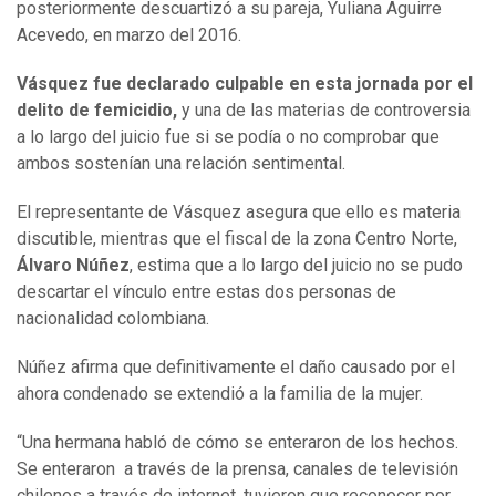
posteriormente descuartizó a su pareja, Yuliana Aguirre
Acevedo, en marzo del 2016.
Vásquez fue declarado culpable en esta jornada por el
delito de femicidio,
y una de las materias de controversia
a lo largo del juicio fue si se podía o no comprobar que
ambos sostenían una relación sentimental.
El representante de Vásquez asegura que ello es materia
discutible, mientras que el fiscal de la zona Centro Norte,
Álvaro Núñez
, estima que a lo largo del juicio no se pudo
descartar el vínculo entre estas dos personas de
nacionalidad colombiana.
Núñez afirma que definitivamente el daño causado por el
ahora condenado se extendió a la familia de la mujer.
“Una hermana habló de cómo se enteraron de los hechos.
Se enteraron a través de la prensa, canales de televisión
chilenos a través de internet, tuvieron que reconocer por