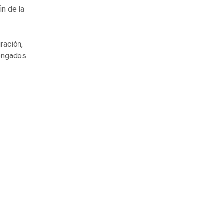
in de la
ración,
longados