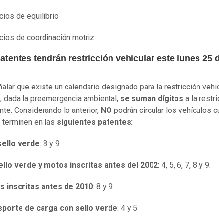
icios de equilibrio
icios de coordinación motriz
tentes tendrán restricción vehicular este lunes 25 
alar que existe un calendario designado para la restricción vehic
 dada la preemergencia ambiental,
se suman dígitos
a la restri
te. Considerando lo anterior,
NO
podrán circular los vehículos 
 terminen en las
siguientes patentes:
sello verde
: 8 y 9
ello verde y motos inscritas antes del 2002
: 4, 5, 6, 7, 8 y 9.
s inscritas antes de 2010
: 8 y 9
sporte de carga con sello verde
: 4 y 5