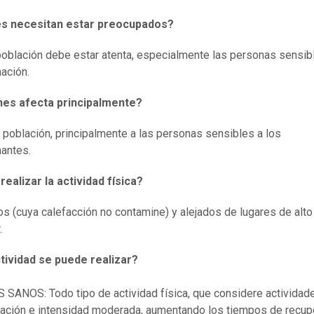
s necesitan estar preocupados?
población debe estar atenta, especialmente las personas sensibl
ación.
nes afecta principalmente?
a población, principalmente a las personas sensibles a los
antes.
ealizar la actividad física?
os (cuya calefacción no contamine) y alejados de lugares de alto 
.
tividad se puede realizar?
SANOS: Todo tipo de actividad física, que considere actividad
ración e intensidad moderada, aumentando los tiempos de recup