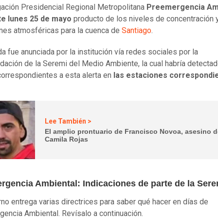
ación Presidencial Regional Metropolitana
Preemergencia Amb
te lunes 25 de mayo
producto de los niveles de concentración 
nes atmosféricas para la cuenca de
Santiago
.
a fue anunciada por la institución vía redes sociales por la
ación de la Seremi del Medio Ambiente, la cual habría detecta
correspondientes a esta alerta en
las estaciones correspondi
Lee También >
El amplio prontuario de Francisco Novoa, asesino 
Camila Rojas
rgencia Ambiental: Indicaciones de parte de la Sere
rno entrega varias directrices para saber qué hacer en días de
encia Ambiental. Revísalo a continuación.