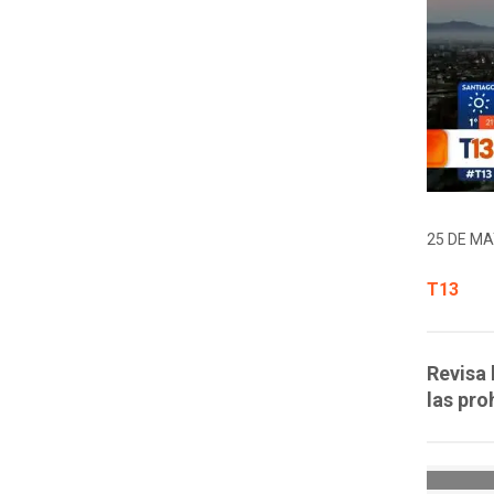
25 DE MA
T13
Revisa 
las pro