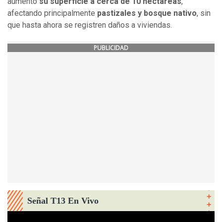
aumentó
su superficie a cerca de 10 hectáreas
,
afectando principalmente
pastizales y bosque nativo
, sin
que hasta ahora se registren daños a viviendas.
PUBLICIDAD
Señal T13 En Vivo