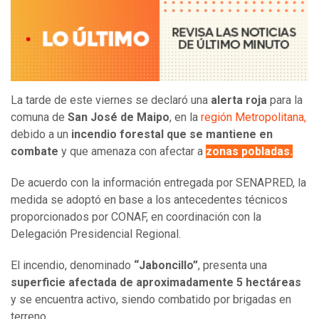
La tarde de este viernes se declaró una
alerta roja
para la
comuna de
San José de Maipo
, en la
región Metropolitana,
debido a un
incendio forestal que se mantiene en
combate
y que amenaza con afectar a
zonas pobladas.
De acuerdo con la información entregada por SENAPRED, la
medida se adoptó en base a los antecedentes técnicos
proporcionados por CONAF, en coordinación con la
Delegación Presidencial Regional.
El incendio, denominado
“Jaboncillo”
, presenta una
superficie afectada de aproximadamente 5 hectáreas
y se encuentra activo, siendo combatido por brigadas en
terreno.