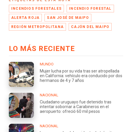
ETIQUETAS DE ESTA NOTA
INCENDIOS FORESTALES
INCENDIO FORESTAL
ALERTA ROJA
SAN JOSÉ DE MAIPO
REGIÓN METROPOLITANA
CAJÓN DEL MAIPO
LO MÁS RECIENTE
MUNDO
Mujer lucha por su vida tras ser atropellada
en California: vehículo era conducido por dos
hermanos de 4 y 7 años
NACIONAL
Ciudadano uruguayo fue detenido tras
intentar sobornar a Carabineros en el
aeropuerto: ofreció 60 mil pesos
NACIONAL