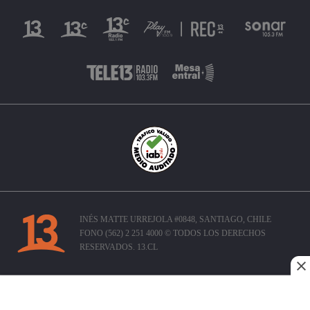
INÉS MATTE URREJOLA #0848, SANTIAGO, CHILE
FONO (562) 2 251 4000 © TODOS LOS DERECHOS
RESERVADOS. 13.CL