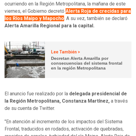
ocurriendo en la Región Metropolitana, la mañana de este
viernes, el Gobierno decretó
Alerta Roja de crecidas para
los Ríos Maipo y Mapocho
. A su vez, también se declaró
Alerta Amarilla Regional para la capital.
Lee También >
Decretan Alerta Amarilla por
consecuencias del sistema frontal
en la región Metropolitana
El anuncio fue realizado por la
delegada presidencial de
la Región Metropolitana, Constanza Martínez,
a través
de su cuenta de Twitter.
"En atención al incremento de los impactos del Sistema
Frontal, traducidos en rodados, activación de quebradas,