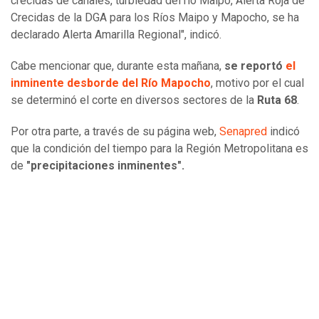
crecidas de canales, turbiedad del río Maipo, Alerta Roja de
Crecidas de la DGA para los Ríos Maipo y Mapocho, se ha
declarado Alerta Amarilla Regional", indicó.
Cabe mencionar que, durante esta mañana,
se reportó
el
inminente desborde del Río Mapocho
, motivo por el cual
se determinó el corte en diversos sectores de la
Ruta 68
.
Por otra parte, a través de su página web,
Senapred
indicó
que la condición del tiempo para la Región Metropolitana es
de
"precipitaciones inminentes".