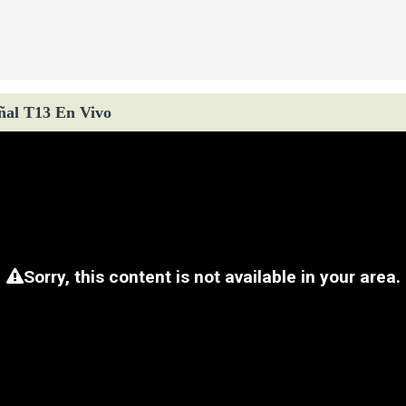
ñal T13 En Vivo