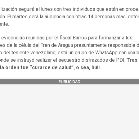
lización seguirá el lunes con tres individuos que están en proc
ión. El martes será la audiencia con otras 14 personas más, dete
ente.
 evidencias reunidas por el fiscal Barros para formalizar a los
tes de la célula del Tren de Aragua presuntamente responsable d
o del teniente venezolano, está un grupo de WhatsApp con una 
donde se instruyó realizar el secuestro disfrazados de PDI.
Tras 
la orden fue “curarse de salud”, o sea, huir.
PUBLICIDAD