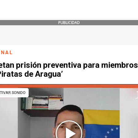
PUBLICIDAD
ONAL
etan prisión preventiva para miembros
Piratas de Aragua’