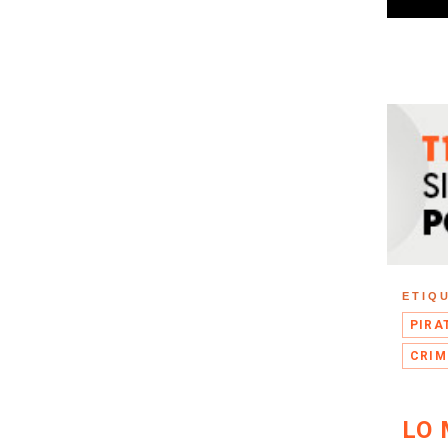
ETIQ
PIRA
CRIM
LO 