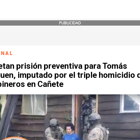
PUBLICIDAD
ONAL
etan prisión preventiva para Tomás
uen, imputado por el triple homicidio 
bineros en Cañete