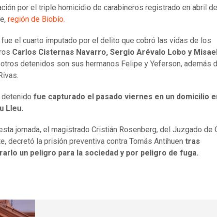
ación por el triple homicidio de carabineros registrado en abril d
te,
región de Biobío.
 fue el cuarto imputado por el delito que cobró las vidas de los
ros
Carlos Cisternas Navarro, Sergio Arévalo Lobo y Misael
 otros detenidos son sus hermanos Felipe y Yeferson, además 
Rivas.
o detenido
fue capturado el pasado viernes en un domicilio e
u Lleu.
esta jornada, el magistrado Cristián Rosenberg, del Juzgado de 
e,
decretó la prisión preventiva contra Tomás Antihuen
tras
arlo un peligro para la sociedad y por peligro de fuga.