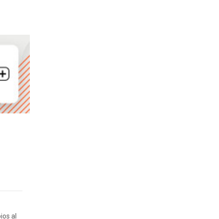
ios al