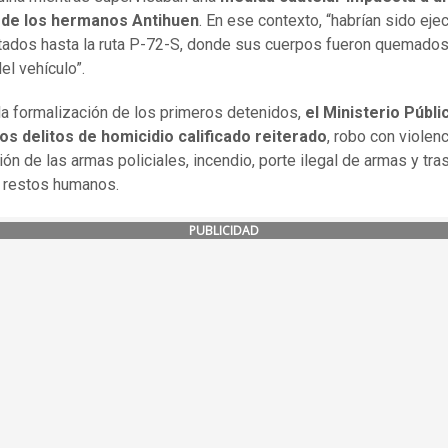
r de los hermanos Antihuen
. En ese contexto, “habrían sido eje
tados hasta la ruta P-72-S, donde sus cuerpos fueron quemados
el vehículo”.
la formalización de los primeros detenidos,
el Ministerio Públi
os delitos de homicidio calificado reiterado
, robo con violenc
ión de las armas policiales, incendio, porte ilegal de armas y tra
e restos humanos.
PUBLICIDAD