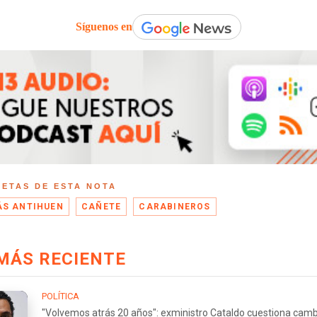
Síguenos en
UETAS DE ESTA NOTA
S ANTIHUEN
CAÑETE
CARABINEROS
MÁS RECIENTE
POLÍTICA
"Volvemos atrás 20 años": exministro Cataldo cuestiona camb