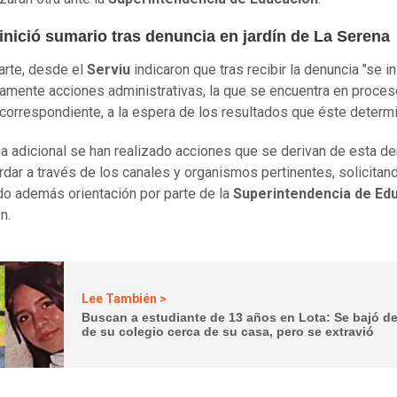
inició sumario tras denuncia en jardín de La Serena
arte, desde el
Serviu
indicaron que tras recibir la denuncia "se i
amente acciones administrativas, la que se encuentra en proces
correspondiente, a la espera de los resultados que éste determi
a adicional se han realizado acciones que se derivan de esta de
rdar a través de los canales y organismos pertinentes, solicitan
do además orientación por parte de la
Superintendencia de Ed
n.
Lee También >
Buscan a estudiante de 13 años en Lota: Se bajó de
de su colegio cerca de su casa, pero se extravió