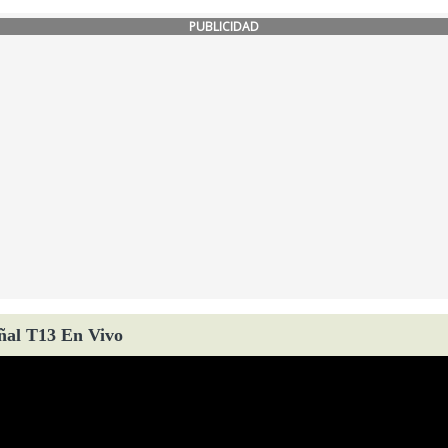
PUBLICIDAD
ñal T13 En Vivo