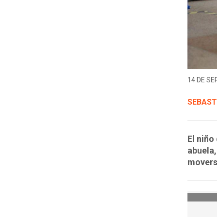
14 DE SE
SEBAST
El niño
abuela,
moverse