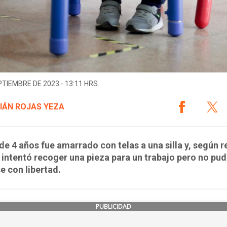
PTIEMBRE DE 2023 - 13:11 HRS.
IÁN ROJAS YEZA
 de 4 años fue amarrado con telas a una silla y, según r
 intentó recoger una pieza para un trabajo pero no pu
 con libertad.
PUBLICIDAD