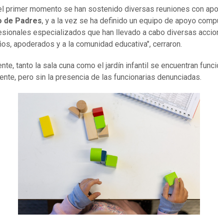
l primer momento se han sostenido diversas reuniones con ap
o de Padres
, y a la vez se ha definido un equipo de apoyo com
esionales especializados que han llevado a cabo diversas acci
iños, apoderados y a la comunidad educativa", cerraron.
nte, tanto la sala cuna como el jardín infantil se encuentran func
nte, pero sin la presencia de las funcionarias denunciadas.