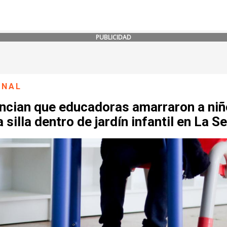
PUBLICIDAD
ONAL
ncian que educadoras amarraron a niñ
 silla dentro de jardín infantil en La S