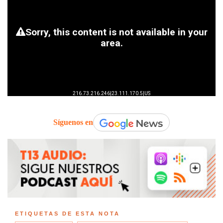
Síguenos en
ETIQUETAS DE ESTA NOTA