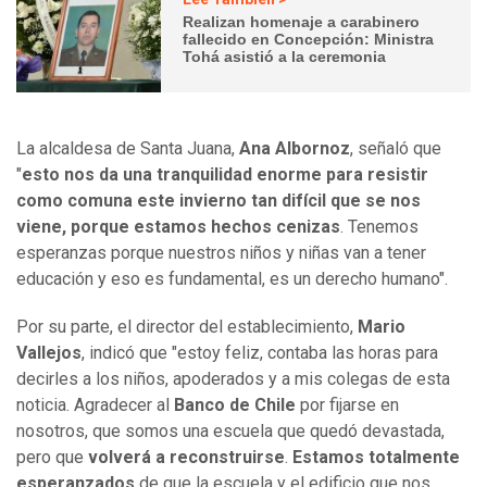
Realizan homenaje a carabinero
fallecido en Concepción: Ministra
Tohá asistió a la ceremonia
La alcaldesa de Santa Juana,
Ana Albornoz
, señaló que
"
esto nos da una tranquilidad enorme para resistir
como comuna este invierno tan difícil que se nos
viene, porque estamos hechos cenizas
. Tenemos
esperanzas porque nuestros niños y niñas van a tener
educación y eso es fundamental, es un derecho humano".
Por su parte, el director del establecimiento,
Mario
Vallejos
, indicó que "estoy feliz, contaba las horas para
decirles a los niños, apoderados y a mis colegas de esta
noticia. Agradecer al
Banco de Chile
por fijarse en
nosotros, que somos una escuela que quedó devastada,
pero que
volverá a reconstruirse
.
Estamos totalmente
esperanzados
de que la escuela y el edificio que nos