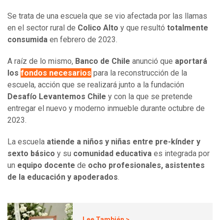
Se trata de una escuela que se vio afectada por las llamas
en el sector rural de
Colico Alto
y que resultó
totalmente
consumida
en febrero de 2023.
A raíz de lo mismo,
Banco de Chile
anunció que
aportará
los
fondos necesarios
para la reconstrucción de la
escuela, acción que se realizará junto a la fundación
Desafío Levantemos Chile
y con la que se pretende
entregar el nuevo y moderno inmueble durante octubre de
2023.
La escuela
atiende a niños y niñas
entre pre-kínder y
sexto básico
y su
comunidad educativa
es integrada por
un
equipo docente
de
ocho profesionales, asistentes
de la educación y apoderados
.
Lee También >