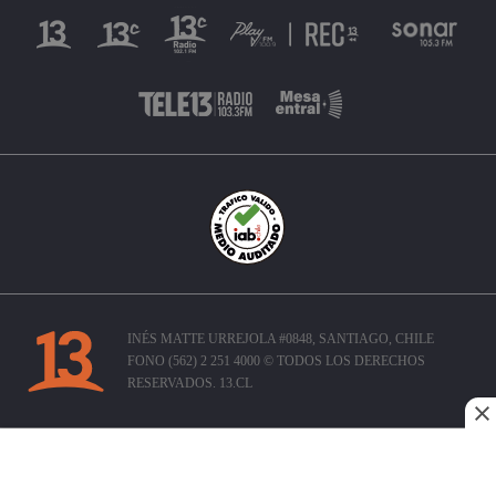
INÉS MATTE URREJOLA #0848, SANTIAGO, CHILE
FONO (562) 2 251 4000 © TODOS LOS DERECHOS
RESERVADOS. 13.CL