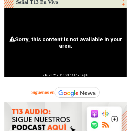
Señal T13 En Vivo
Síguenos en