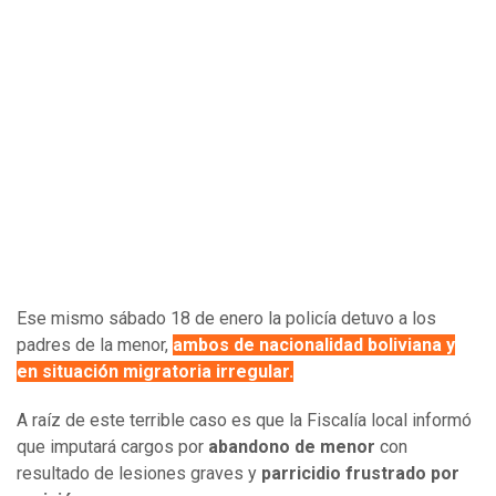
Ese mismo sábado 18 de enero la policía detuvo a los
padres de la menor,
ambos de nacionalidad boliviana y
en situación migratoria irregular.
A raíz de este terrible caso es que la Fiscalía local informó
que imputará cargos por
abandono de menor
con
resultado de lesiones graves y
parricidio frustrado por