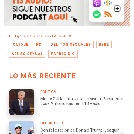
ETIQUETAS DE ESTA NOTA
IQUIQUE
PDI
DELITOS SEXUALES
BEBÉ
ABUSO SEXUAL
PARRICIDIO
LO MÁS RECIENTE
POLÍTICA
Mira AQUÍ la entrevista en vivo al Presidente
José Antonio Kast en T13 Radio
DEPORTES13
Con felicitación de Donald Trump: Joaquín