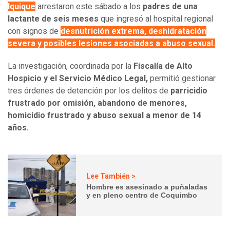
Iquique
arrestaron este sábado a los
padres de una
lactante de seis meses
que ingresó al hospital regional
con signos de
desnutrición extrema, deshidratación
severa y posibles lesiones asociadas a abuso sexual.
La investigación, coordinada por la
Fiscalía de Alto
Hospicio y el Servicio Médico Legal,
permitió gestionar
tres órdenes de detención por los delitos de
parricidio
frustrado por omisión, abandono de menores,
homicidio frustrado y abuso sexual a menor de 14
años.
Lee También >
Hombre es asesinado a puñaladas
y en pleno centro de Coquimbo