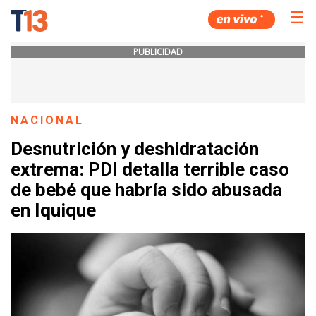
☰
PUBLICIDAD
NACIONAL
Desnutrición y deshidratación
extrema: PDI detalla terrible caso
de bebé que habría sido abusada
en Iquique