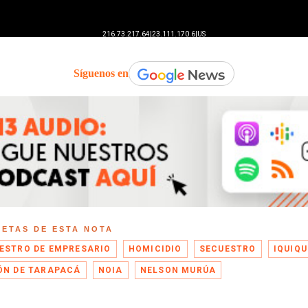
Síguenos en
UETAS DE ESTA NOTA
ESTRO DE EMPRESARIO
HOMICIDIO
SECUESTRO
IQUIQU
ÓN DE TARAPACÁ
NOIA
NELSON MURÚA