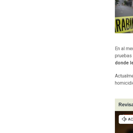
En al me
pruebas
donde le
Actualme
homicidi
Revisa