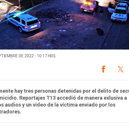
PTIEMBRE DE 2022 - 10:17 HRS.
ente hay tres personas detenidas por el delito de se
icidio. Reportajes T13 accedió de manera exlusiva a
os audios y un video de la víctima enviado por los
tradores.