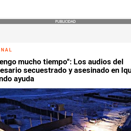
PUBLICIDAD
ONAL
tengo mucho tiempo": Los audios del
esario secuestrado y asesinado en Iq
endo ayuda