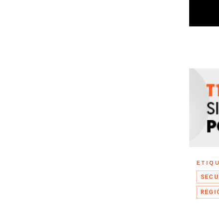
ETIQ
SECU
REGI