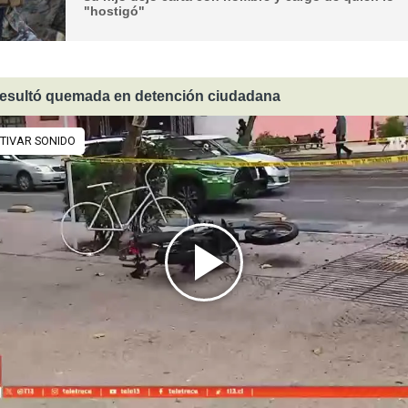
"hostigó"
resultó quemada en detención ciudadana