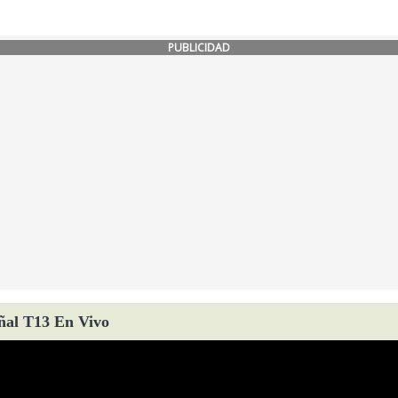
PUBLICIDAD
ñal T13 En Vivo