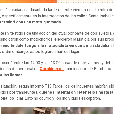
nción ciudadana durante la tarde de este viernes en el centro de
, específicamente en la intersección de las calles Santa Isabel 
terminó con una moto quemada
.
tes y testigos de una acción delictual por parte de dos sujetos, 
sindicaron como motochorros, ejercieron la justicia por sus prop
prendiéndole fuego a la motocicleta en que se trasladaban 
os
. Sin embargo, estos lograron huir del lugar.
 ocurrió entre las 12:00 y las 13:00 horas de este viernes y debi
además de personal de
Carabineros
, funcionarios de Bomberos
r las llamas
.
 situación, según informó T13 Tarde, los delincuentes habrían si
idos por transeúntes,
quienes intentaron retenerlos hasta la
onal policial
. Esto no ocurrió y los individuos escaparon.