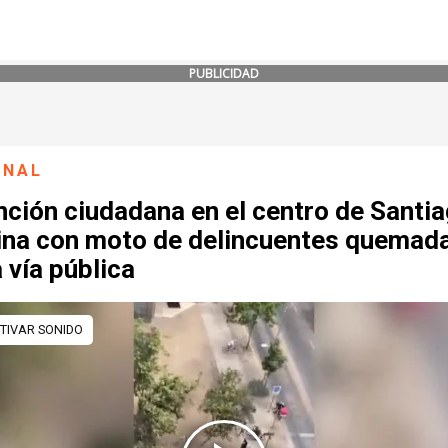
PUBLICIDAD
ONAL
ción ciudadana en el centro de Santi
ina con moto de delincuentes quemad
 vía pública