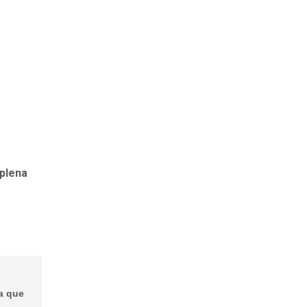
plena
a que