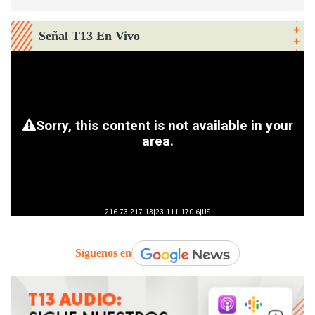
Señal T13 En Vivo
Síguenos en