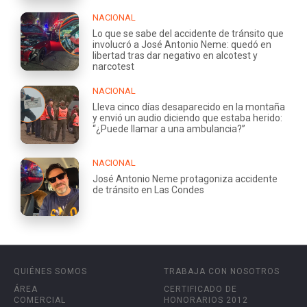
NACIONAL
Lo que se sabe del accidente de tránsito que
involucró a José Antonio Neme: quedó en
libertad tras dar negativo en alcotest y
narcotest
NACIONAL
Lleva cinco días desaparecido en la montaña
y envió un audio diciendo que estaba herido:
“¿Puede llamar a una ambulancia?”
NACIONAL
José Antonio Neme protagoniza accidente
de tránsito en Las Condes
QUIÉNES SOMOS
TRABAJA CON NOSOTROS
ÁREA
CERTIFICADO DE
COMERCIAL
HONORARIOS 2012