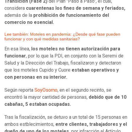
Transición (Fase 2)
del Plan "Paso a Paso", el cual,
considera
cuarentenas los fines de semana y feriados,
además de la
prohibición de funcionamiento del
comercio no esencial.
Lee también: Moteles en pandemia: ¿Desde qué fase pueden
funcionar y con qué medidas sanitarias?
En esa línea,
los moteles no tienen autorización para
funcionar
, por lo que la PDI, en conjunto con la Seremi de
Salud y la Dirección del Trabajo, fiscalizaron y detectaron
que los moteles Cupido y Cuore
estaban operativos y
con personas en su interior.
Según reporta
SoyOsorno
, en el segundo recinto, se
encontró la mayor cantidad de personas,
debido que de 10
cabañas, 5 estaban ocupadas.
Tras la fiscalización, se detuvo a un total de 15 personas en
ambos estblecimientos,
entre clientes, trabajadores y el
dueño de uno de los moteles,
por infracción al Artículo