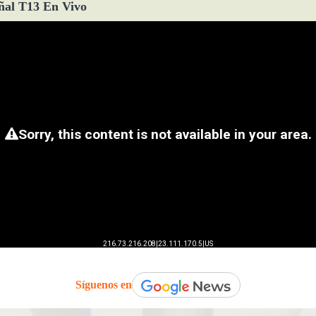
ñal T13 En Vivo
Síguenos en