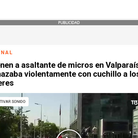
PUBLICIDAD
ONAL
nen a asaltante de micros en Valparaí
azaba violentamente con cuchillo a lo
eres