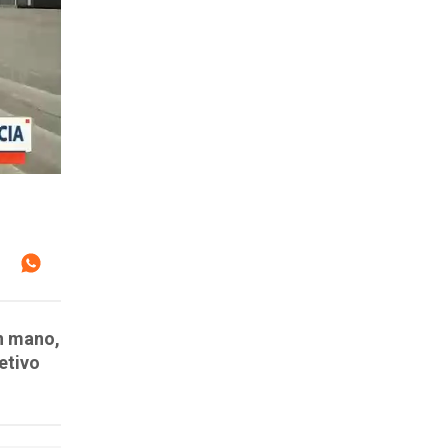
en mano,
etivo