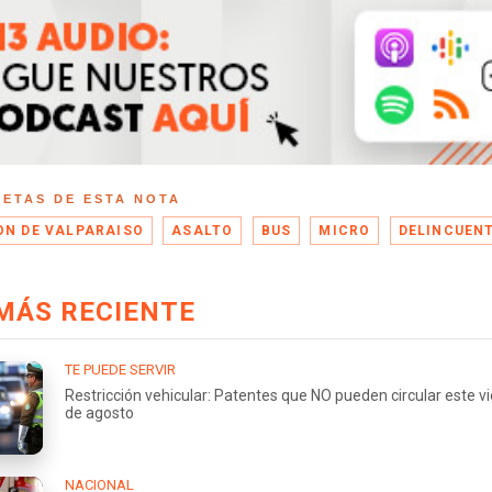
UETAS DE ESTA NOTA
ON DE VALPARAISO
ASALTO
BUS
MICRO
DELINCUEN
MÁS RECIENTE
TE PUEDE SERVIR
Restricción vehicular: Patentes que NO pueden circular este v
de agosto
NACIONAL