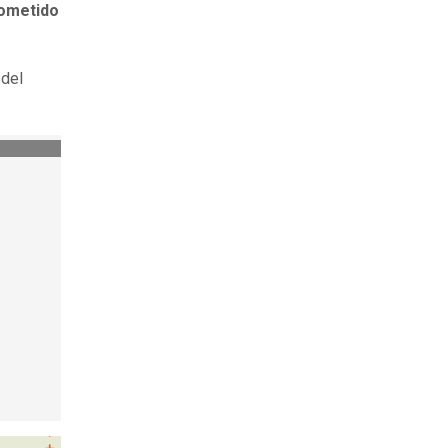
cometido
 del