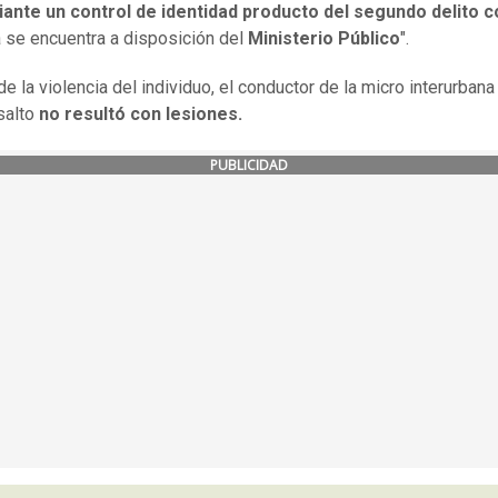
ante un control de identidad producto del segundo delito 
a se encuentra a disposición del
Ministerio Público
".
e la violencia del individuo, el conductor de la micro interurbana
salto
no resultó con lesiones.
PUBLICIDAD