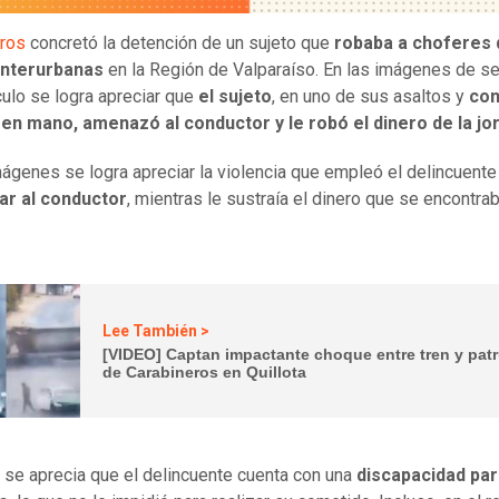
eros
concretó la detención de un sujeto que
robaba a choferes 
interurbanas
en la Región de Valparaíso. En las imágenes de s
culo se logra apreciar que
el sujeto
, en uno de sus asaltos y
co
 en mano, amenazó al conductor y le robó el dinero de la jo
mágenes se logra apreciar la violencia que empleó el delincuente
r al conductor
, mientras le sustraía el dinero que se encontrab
Lee También >
[VIDEO] Captan impactante choque entre tren y patr
de Carabineros en Quillota
se aprecia que el delincuente cuenta con una
discapacidad par