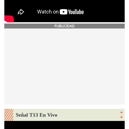
PUBLICIDAD
Señal T13 En Vivo