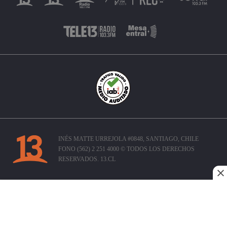
INÉS MATTE URREJOLA #0848, SANTIAGO, CHILE
FONO (562) 2 251 4000 © TODOS LOS DERECHOS
RESERVADOS. 13.CL