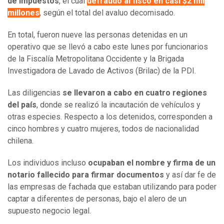
de Impuestos
, el cual
defraudó al fisco en casi $2 mil
millones
, según el total del avaluo decomisado.
En total, fueron nueve las personas detenidas en un
operativo que se llevó a cabo este lunes por funcionarios
de la Fiscalía Metropolitana Occidente y la Brigada
Investigadora de Lavado de Activos (Brilac) de la PDI.
Las diligencias
se llevaron a cabo en cuatro regiones
del país
, donde se realizó la incautación de vehículos y
otras especies. Respecto a los detenidos, corresponden a
cinco hombres y cuatro mujeres, todos de nacionalidad
chilena.
Los individuos incluso
ocupaban el nombre y firma de un
notario fallecido para firmar documentos
y así dar fe de
las empresas de fachada que estaban utilizando para poder
captar a diferentes de personas, bajo el alero de un
supuesto negocio legal.