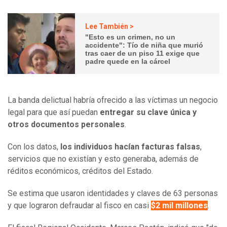
Lee También >
"Esto es un crimen, no un
accidente": Tío de niña que murió
tras caer de un piso 11 exige que
padre quede en la cárcel
La banda delictual habría ofrecido a las víctimas un negocio
legal para que así puedan
entregar su clave única y
otros documentos personales
.
Con los datos,
los individuos hacían facturas falsas
,
servicios que no existían y esto generaba, además de
réditos económicos, créditos del Estado.
Se estima que usaron identidades y claves de 63 personas
y que lograron defraudar al fisco en casi
$2 mil millones
.