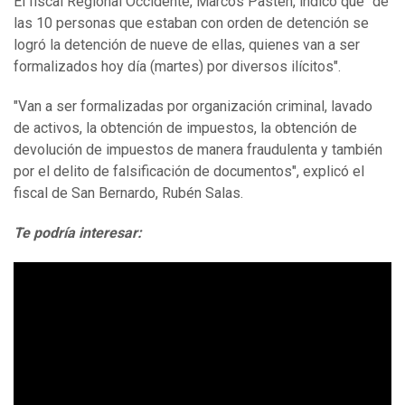
El fiscal Regional Occidente, Marcos Pastén, indicó que "de
las 10 personas que estaban con orden de detención se
logró la detención de nueve de ellas, quienes van a ser
formalizados hoy día (martes) por diversos ilícitos".
"Van a ser formalizadas por organización criminal, lavado
de activos, la obtención de impuestos, la obtención de
devolución de impuestos de manera fraudulenta y también
por el delito de falsificación de documentos", explicó el
fiscal de San Bernardo, Rubén Salas.
Te podría interesar: