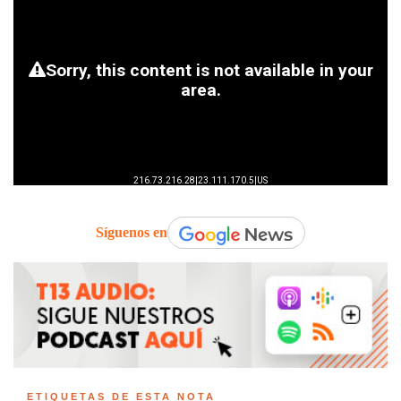
Síguenos en
ETIQUETAS DE ESTA NOTA