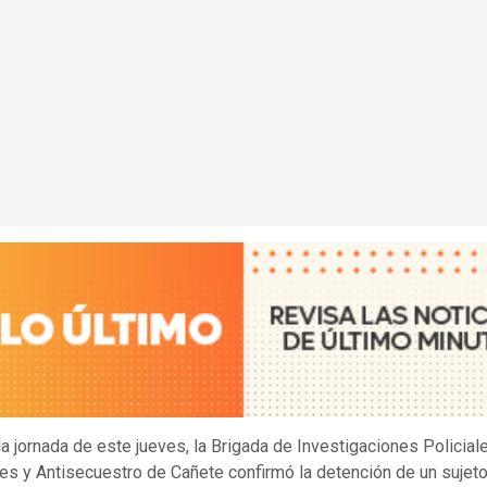
la jornada de este jueves, la Brigada de Investigaciones Policial
es y Antisecuestro de Cañete confirmó la detención de un sujeto