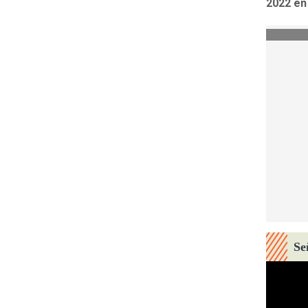
2022 en
Se