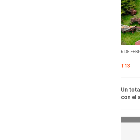
6 DE FEB
T13
Un tota
con el 