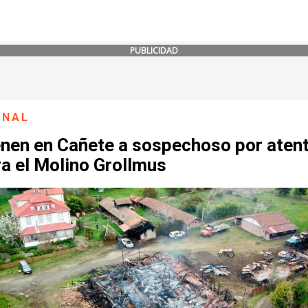
PUBLICIDAD
ONAL
enen en Cañete a sospechoso por aten
a el Molino Grollmus