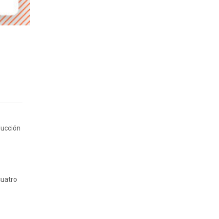
ducción
cuatro