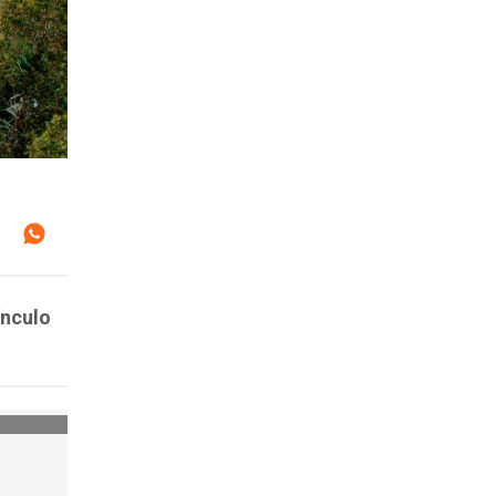
ínculo