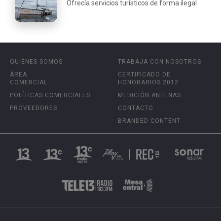
Ofrecía servicios turísticos de forma ilegal
QUIÉNES SOMOS
TRABAJA CON NOSOTROS
ÁREA
CERTIFICADO DE
COMERCIAL
HONORARIOS 2012
POLÍTICAS COMERCIALES
MEDICIÓN ANTENAS
PROVEEDORES
CONTACTO
BRANDED CONTENT