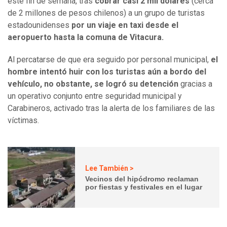
este fin de semana, tras
cobrar casi 2 mil dólares
(cerca
de 2 millones de pesos chilenos) a un grupo de turistas
estadounidenses
por un viaje en taxi desde el
aeropuerto hasta la comuna de Vitacura.
Al percatarse de que era seguido por personal municipal,
el
hombre intentó huir con los turistas aún a bordo del
vehículo, no obstante, se logró su detención
gracias a
un operativo conjunto entre seguridad municipal y
Carabineros, activado tras la alerta de los familiares de las
víctimas.
Lee También >
Vecinos del hipódromo reclaman
por fiestas y festivales en el lugar