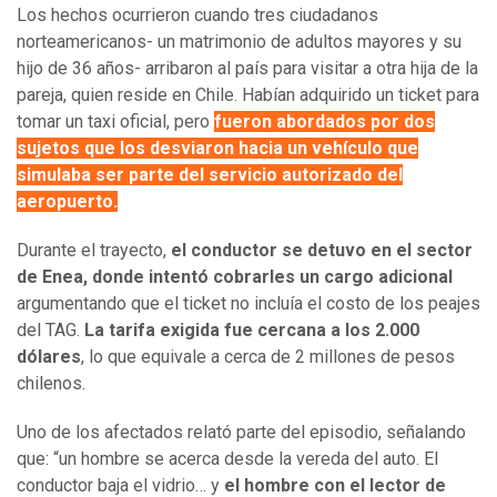
Los hechos ocurrieron cuando tres ciudadanos
norteamericanos- un matrimonio de adultos mayores y su
hijo de 36 años- arribaron al país para visitar a otra hija de la
pareja, quien reside en Chile. Habían adquirido un ticket para
tomar un taxi oficial, pero
fueron abordados por dos
sujetos que los desviaron hacia un vehículo que
simulaba ser parte del servicio autorizado del
aeropuerto.
Durante el trayecto,
el conductor se detuvo en el sector
de Enea, donde intentó cobrarles un cargo adicional
argumentando que el ticket no incluía el costo de los peajes
del TAG.
La tarifa exigida fue cercana a los 2.000
dólares
, lo que equivale a cerca de 2 millones de pesos
chilenos.
Uno de los afectados relató parte del episodio, señalando
que: “un hombre se acerca desde la vereda del auto. El
conductor baja el vidrio… y
el hombre con el lector de