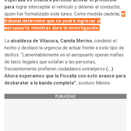
para
lograr interceptar el vehículo y detener al conductor,
quien fue formalizado este lunes. Como medida cautelar,
el
tribunal determinó que no podrá ingresar al
aeropuerto mientras dure la investigación.
La
alcaldesa de Vitacura, Camila Merino
, condenó el
hecho y destacó la urgencia de actuar frente a este tipo de
delitos. “Lamentablemente en el aeropuerto operan mafias
de taxis ilegales que estafan a las personas,
frecuentemente prefieren ciudadanos extranjeros
(...)
Ahora esperamos que la Fiscalía con esto avance para
desbaratar a la banda completa”
, sostuvo Merino.
PUBLICIDAD