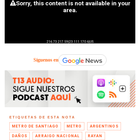
Síguenos en
ETIQUETAS DE ESTA NOTA
METRO DE SANTIAGO
METRO
ARGENTINOS
DAÑOS
ARRAIGO NACIONAL
RAYAN