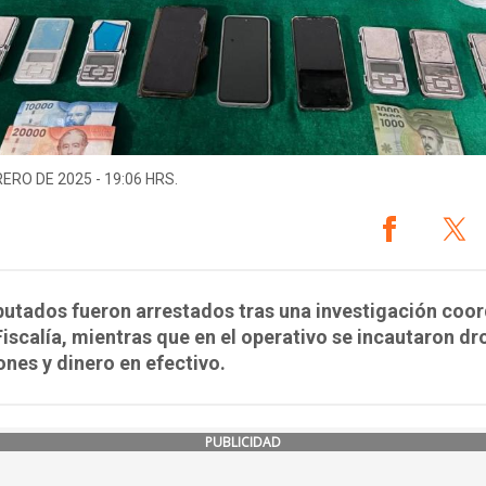
RERO DE 2025 - 19:06 HRS.
utados fueron arrestados tras una investigación coo
Fiscalía, mientras que en el operativo se incautaron dr
nes y dinero en efectivo.
PUBLICIDAD