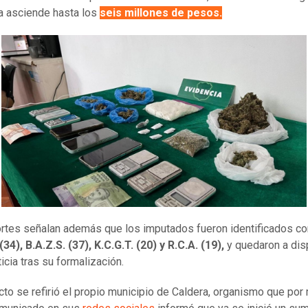
a asciende hasta los
seis millones de pesos.
rtes señalan además que los imputados fueron identificados c
(34), B.A.Z.S. (37), K.C.G.T. (20) y R.C.A. (19),
y quedaron a dis
ticia tras su formalización.
cto se refirió el propio municipio de Caldera, organismo que por