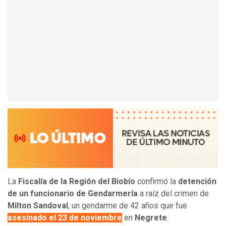
La
Fiscalía de la Región del Biobío
confirmó la
detención
de un funcionario de Gendarmería
a raíz del crimen de
Milton Sandoval
, un gendarme de 42 años que fue
asesinado el 23 de noviembre
en
Negrete
.