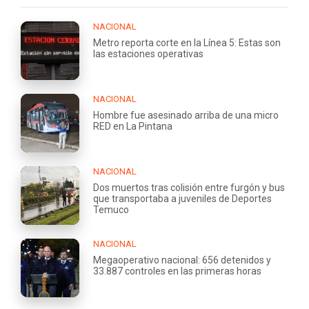
NACIONAL
Metro reporta corte en la Línea 5: Estas son
las estaciones operativas
NACIONAL
Hombre fue asesinado arriba de una micro
RED en La Pintana
NACIONAL
Dos muertos tras colisión entre furgón y bus
que transportaba a juveniles de Deportes
Temuco
NACIONAL
Megaoperativo nacional: 656 detenidos y
33.887 controles en las primeras horas