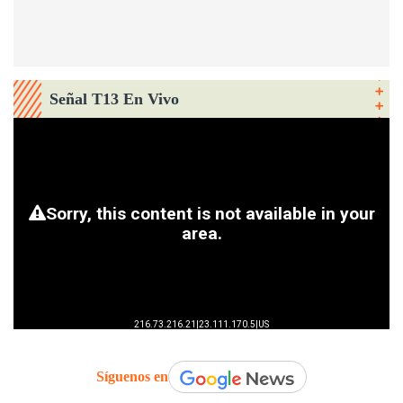
Señal T13 En Vivo
Síguenos en