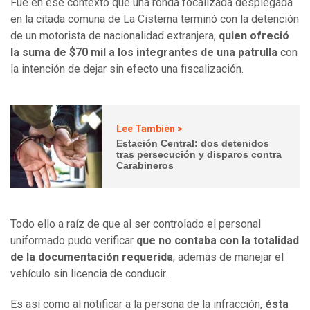
Fue en ese contexto que una ronda focalizada desplegada
en la citada comuna de La Cisterna terminó con la detención
de un motorista de nacionalidad extranjera,
quien ofreció
la suma de $70 mil a los integrantes de una patrulla
con
la intención de dejar sin efecto una fiscalización.
Lee También >
Estación Central: dos detenidos
tras persecución y disparos contra
Carabineros
Todo ello a raíz de que al ser controlado el personal
uniformado pudo verificar
que no contaba con la totalidad
de la documentación requerida
, además de manejar el
vehículo sin licencia de conducir.
Es así como al notificar a la persona de la infracción,
ésta