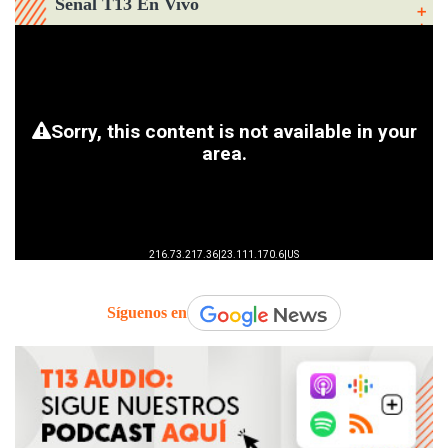
Señal T13 En Vivo
Síguenos en