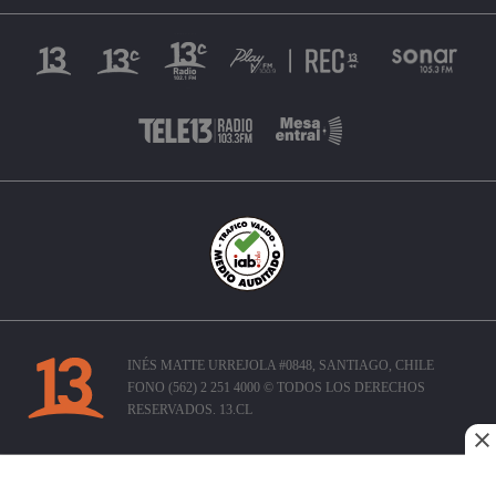
INÉS MATTE URREJOLA #0848, SANTIAGO, CHILE
FONO (562) 2 251 4000 © TODOS LOS DERECHOS
RESERVADOS. 13.CL