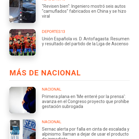
"Revisen bien": Ingeniero mostró seis autos
"camuflados" fabricados en China y se hizo
viral
DEPORTES13
Unión Española vs. D. Antofagasta: Resumen
y resultado del partido de la Liga de Ascenso
MÁS DE NACIONAL
NACIONAL
Primera plana en 'Me enteré por la prensa':
avanza en el Congreso proyecto que prohíbe
gestación subrogada
NACIONAL
Sernac alerta por falla en cinta de escalada y
alpinismo: llaman a dejar de usar el producto
de inmediato