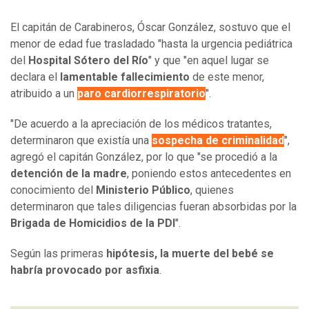
El capitán de Carabineros, Óscar González, sostuvo que el
menor de edad fue trasladado "hasta la urgencia pediátrica
del
Hospital Sótero del Río
" y que "en aquel lugar se
declara el
lamentable fallecimiento
de este menor,
atribuido a un
paro cardiorrespiratorio
".
"De acuerdo a la apreciación de los médicos tratantes,
determinaron que existía una
sospecha de criminalidad
",
agregó el capitán González, por lo que "se procedió a la
detención de la madre
, poniendo estos antecedentes en
conocimiento del
Ministerio Público
, quienes
determinaron que tales diligencias fueran absorbidas por la
Brigada de Homicidios
de la PDI
".
Según las primeras
hipótesis, la muerte del bebé se
habría provocado por asfixia
.