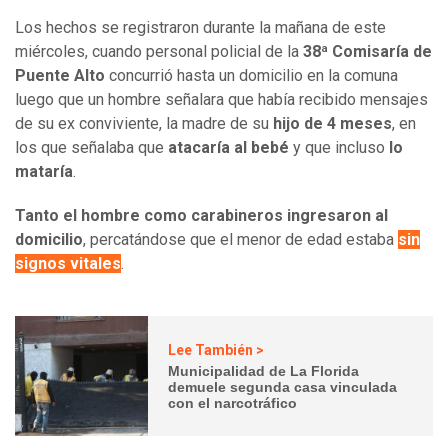
Los hechos se registraron durante la mañana de este
miércoles, cuando personal policial de la
38ª Comisaría de
Puente Alto
concurrió hasta un domicilio en la comuna
luego que un hombre señalara que había recibido mensajes
de su ex conviviente, la madre de su
hijo de 4 meses
, en
los que señalaba que
atacaría al bebé
y que incluso
lo
mataría
.
Tanto el hombre como carabineros ingresaron al
domicilio
, percatándose que el menor de edad estaba
sin
signos vitales
.
Lee También >
Municipalidad de La Florida
demuele segunda casa vinculada
con el narcotráfico