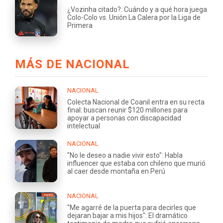
¿Vozinha citado?: Cuándo y a qué hora juega
Colo-Colo vs. Unión La Calera por la Liga de
Primera
MÁS DE NACIONAL
NACIONAL
Colecta Nacional de Coanil entra en su recta
final: buscan reunir $120 millones para
apoyar a personas con discapacidad
intelectual
NACIONAL
"No le deseo a nadie vivir esto": Habla
influencer que estaba con chileno que murió
al caer desde montaña en Perú
NACIONAL
"Me agarré de la puerta para decirles que
dejaran bajar a mis hijos": El dramático