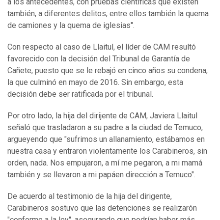
a los antecedentes, con pruebas científicas que existen
también, a diferentes delitos, entre ellos también la quema
de camiones y la quema de iglesias".
Con respecto al caso de Llaitul, el líder de CAM resultó
favorecido con la decisión del Tribunal de Garantía de
Cañete, puesto que se le rebajó en cinco años su condena,
la que culminó en mayo de 2016. Sin embargo, esta
decisión debe ser ratificada por el tribunal.
Por otro lado, la hija del dirijente de CAM, Javiera Llaitul
señaló que trasladaron a su padre a la ciudad de Temuco,
argueyendo que "sufrimos un allanamiento, estábamos en
nuestra casa y entraron violentamente los Carabineros, sin
orden, nada. Nos empujaron, a mí me pegaron, a mi mamá
también y se llevaron a mi papáen dirección a Temuco".
De acuerdo al testimonio de la hija del dirigente,
Carabineros sostuvo que las detenciones se realizarón
"conforme a la ley", asegurando que podrían haber más