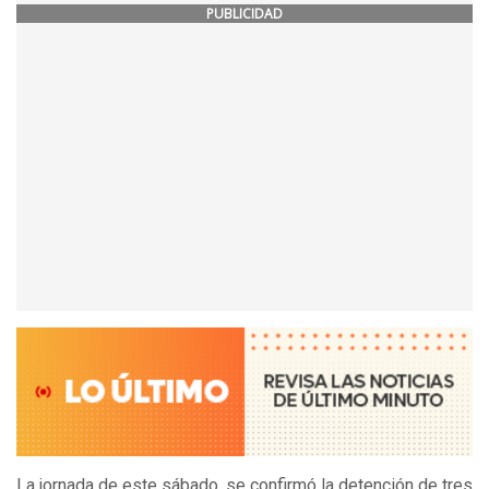
PUBLICIDAD
La jornada de este sábado, se confirmó la detención de tres