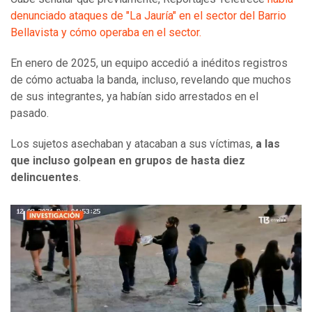
denunciado ataques de "La Jauría" en el sector del Barrio
Bellavista y cómo operaba en el sector.
En enero de 2025, un equipo accedió a inéditos registros
de cómo actuaba la banda, incluso, revelando que muchos
de sus integrantes, ya habían sido arrestados en el
pasado.
Los sujetos asechaban y atacaban a sus víctimas,
a las
que incluso golpean en grupos de hasta diez
delincuentes
.