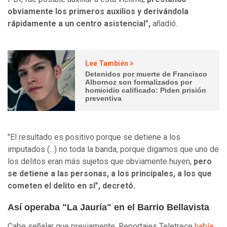
obviamente los primeros auxilios y derivándola
rápidamente a un centro asistencial",
añadió.
Lee También >
Detenidos por muerte de Francisco
Albornoz son formalizados por
homicidio calificado: Piden prisión
preventiva
"El resultado es positivo porque se detiene a los
imputados (...) no toda la banda, porque digamos que uno de
los delitos eran más sujetos que obviamente huyen,
pero
se detiene a las personas, a los principales, a los que
cometen el delito en sí", decretó.
Así operaba "La Jauría" en el Barrio Bellavista
Cabe señalar que previamente, Reportajes Teletrece
había