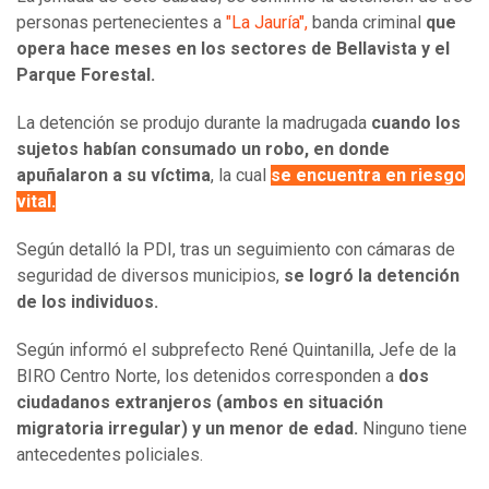
personas pertenecientes a
"La Jauría",
banda criminal
que
opera hace meses en los sectores de Bellavista y el
Parque Forestal.
La detención se produjo durante la madrugada
cuando los
sujetos habían consumado un robo, en donde
apuñalaron a su víctima
, la cual
se encuentra en riesgo
vital.
Según detalló la PDI, tras un seguimiento con cámaras de
seguridad de diversos municipios,
se logró la detención
de los individuos.
Según informó el subprefecto René Quintanilla, Jefe de la
BIRO Centro Norte, los detenidos corresponden a
dos
ciudadanos extranjeros (ambos en situación
migratoria irregular) y un menor de edad.
Ninguno tiene
antecedentes policiales.