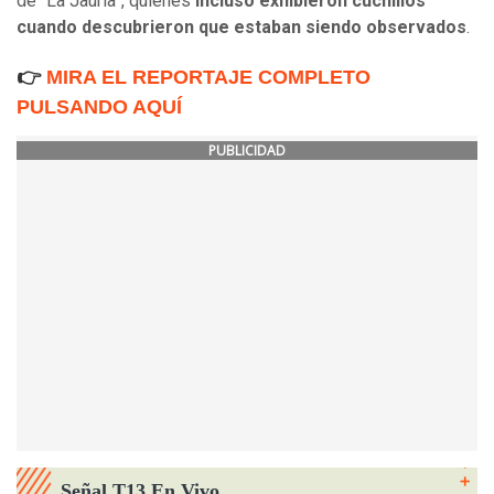
de “La Jauría”, quienes
incluso exhibieron cuchillos
cuando descubrieron que estaban siendo observados
.
👉
MIRA EL REPORTAJE COMPLETO
PULSANDO AQUÍ
PUBLICIDAD
Señal T13 En Vivo